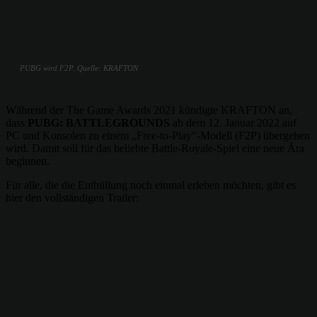
PUBG wird F2P. Quelle: KRAFTON
Während der The Game Awards 2021 kündigte KRAFTON an,
dass
PUBG: BATTLEGROUNDS
ab dem 12. Januar 2022 auf
PC und Konsolen zu einem „Free-to-Play“-Modell (F2P) übergehen
wird. Damit soll für das beliebte Battle-Royale-Spiel eine neue Ära
beginnen.
Für alle, die die Enthüllung noch einmal erleben möchten, gibt es
hier den vollständigen Trailer: