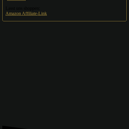
Lasst uns shoppen:
Amazon Affiliate-Link