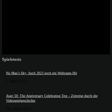
Spieletests
No Man’s Sky: Auch 2023 noch ein Weltraum-Hit
7. März 2023
Atari 50: The Anniversary Celebration Test – Zeitreise durch die
Videospielgeschichte
24. Januar 2023