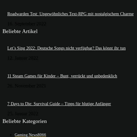
Roadwarden Test: Ungewöhnliches Text-RPG mit nostalgischem Charme
16. September 2022
Beliebte Artikel
Let’s Sing 2022: Deutsche Songs nicht verfügbar? Das könnt ihr tun
12. Januar 2022
11 Steam Games für Kinder – Bunt, verrückt und unbedenklich
26. November 2021
7 Days to Die: Survival Guide – Tipps für blutige Anfänger
25. Januar 2022
Beliebte Kategorien
Gaming News
8066