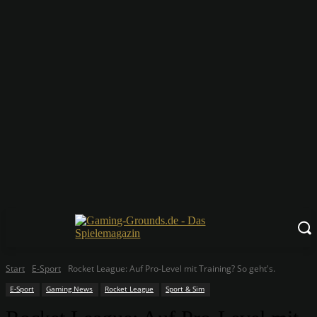
Start
E-Sport
Rocket League: Auf Pro-Level mit Training? So geht's.
E-Sport
Gaming News
Rocket League
Sport & Sim