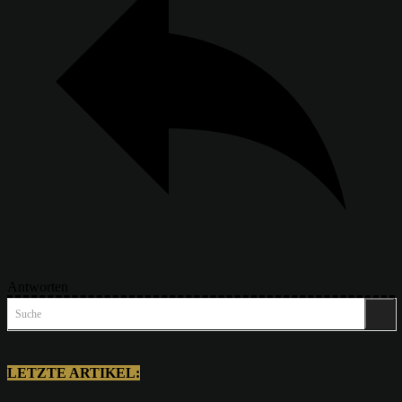
Antworten
Suche
LETZTE ARTIKEL: