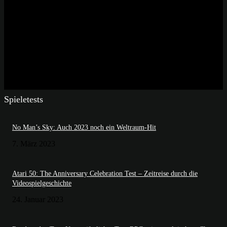
Spieletests
No Man’s Sky: Auch 2023 noch ein Weltraum-Hit
7. März 2023
Atari 50: The Anniversary Celebration Test – Zeitreise durch die
Videospielgeschichte
24. Januar 2023