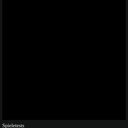
Spieletests