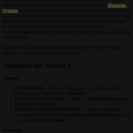
und Dekodierern dürfte sich nach der Ankündigung des
Blueprint-
Systems
ändern. Im Dezember fliegen nicht nur die Kisten, sondern
auch sämtliche Schlüssel aus dem Spiel und werden durch eine neue
Premium-Währung ersetzt. Ob es sich also jetzt noch lohnt Kisten
zu öffnen, muss jeder für sich selbst entscheiden. Der
Umrechnungskurs und die Wertigkeit der neuen Währung ist bislang
nicht bekannt.
Wie ihr aber in jedem Fall im Rocket Pass gezielt weiter kommt,
zeigen wir euch in den neuen Challenges:
Aufgaben für Woche 6
Normal
SUPERSTAR
– Spiele 3 Onlinespiele mit dem Seestern-
Dachaufsatz – Belohnung:
3 Punkte
ZUFÄLLIGE CHANCE
– Spiele 5 Rumble-Onlinespiele –
Belohnung:
5 Punkte
DREIFACHBEDROHUNG X10
– Erziele 30 Paraden,
Vorlagen oder Tore in einer beliebigen Standard-Playlist (3 vs.
3) – Belohnung:
8 Punkte
Premium