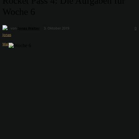
Rocket Pass 4: Die Aufgaben für
Woche 6
von
Jonas Walter
3. Oktober 2019
0