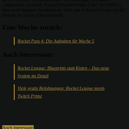
„Supersonic Acrobatic Rocket-Powered Battle-Cars“ (SARPBC),
dem wohl längsten Spieletitel der Welt, hat es Rocket League in die
Herzen der eSport Fans geschafft.
Eine Woche zurück:
Rocket Pass 4: Die Aufgaben für Woche 5
Auch interessant:
Rocket League: Blueprints statt Kisten – Das neue
System im Detail
Viele gratis Belohnungen: Rocket League meets
Twitch Prime
Auch interessant: