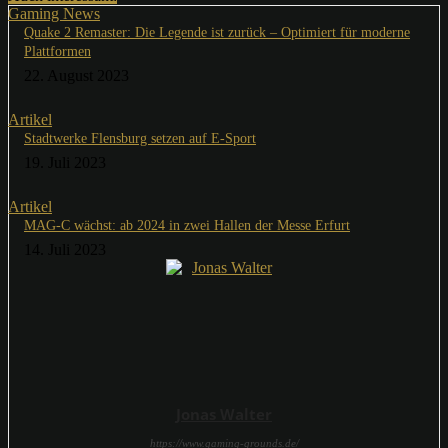
Gaming News
Quake 2 Remaster: Die Legende ist zurück – Optimiert für moderne
Plattformen
22. August 2023
Artikel
Stadtwerke Flensburg setzen auf E-Sport
19. Juli 2023
Artikel
MAG-C wächst: ab 2024 in zwei Hallen der Messe Erfurt
14. Juli 2023
Jonas Walter
https://www.gaming-grounds.de/