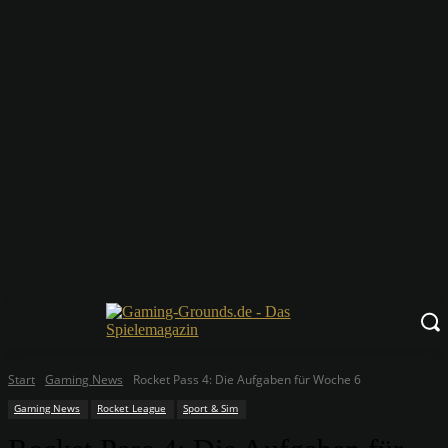
Start
Gaming News
Rocket Pass 4: Die Aufgaben für Woche 6
Gaming News
Rocket League
Sport & Sim