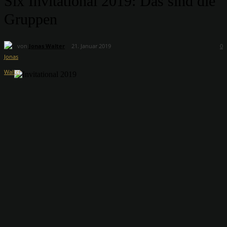
Six Invitational 2019: Das sind die
Gruppen
von
Jonas Walter
21. Januar 2019
0