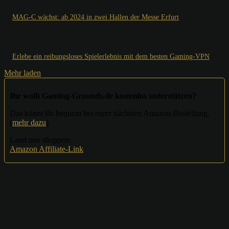
MAG-C wächst: ab 2024 in zwei Hallen der Messe Erfurt
Erlebe ein reibungsloses Spielerlebnis mit dem besten Gaming-VPN
Mehr laden
Ihr wollt Gaming-Grounds.de kostenlos unterstützen?
Das könnt ihr bequem bei eurer nächsten Amazon-Bestellung.
(
mehr dazu
)
Lasst uns shoppen:
Amazon Affiliate-Link