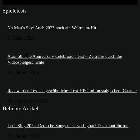
Spieletests
No Man’s Sky: Auch 2023 noch ein Weltraum-Hit
7. März 2023
Atari 50: The Anniversary Celebration Test – Zeitreise durch die
Videospielgeschichte
24. Januar 2023
Roadwarden Test: Ungewöhnliches Text-RPG mit nostalgischem Charme
16. September 2022
Beliebte Artikel
Let’s Sing 2022: Deutsche Songs nicht verfügbar? Das könnt ihr tun
12. Januar 2022