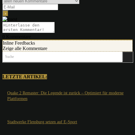
0
Kommentare
Inline Feedbacks
Zeige alle Kommentare
Suche
LETZTE ARTIKEL:
Quake 2 Remaster: Die Legende ist zurück – Optimiert für moderne
Plattformen
Stadtwerke Flensburg setzen auf E-Sport