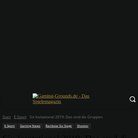
Start
E-Sport
Six Invitational 2019: Das sind die Gruppen
E-Sport
Gaming News
Rainbow Six Siege
Shooter