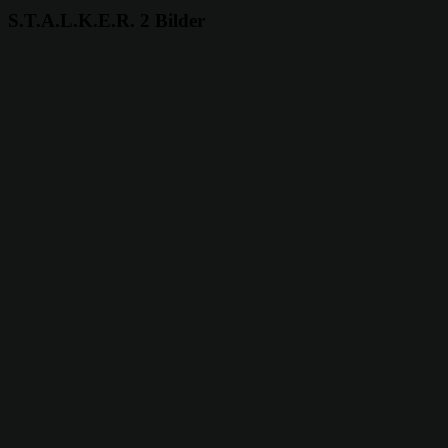
S.T.A.L.K.E.R. 2 Bilder