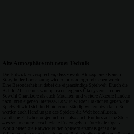
Alte Atmosphäre mit neuer Technik
Die Entwickler versprechen, dass sowohl Atmosphäre als auch
Story in der Fortsetzumg wieder im Vordergrund stehen werden.
Eine Besonderheit ist dabei die eigenständige Spielwelt. Durch die
A-Life 2.0 Technik wird quasi ein eigenes Ökosystem simuliert.
Sowohl Charaktere als auch Mutanten und weitere Akteure handeln
nach ihren eigenen Interesse. Es wird wieder Fraktionen geben, die
Spielwelt wird sich im Hintergrund ständig weiterentwickeln. So
werden auch Handlungen des Spielers die Welt beeinflussen,
sämtliche Entscheidungen nehmen also auch Einfluss auf die Story
– es soll mehrere verschiedene Enden geben. Durch die Open-
World bieten die Entwickler den Spielern erstmals genau die
Erfahrung, wie man sie sich immer für die Stalker-Reihe gewünscht