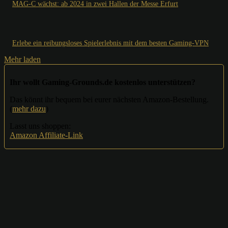
MAG-C wächst: ab 2024 in zwei Hallen der Messe Erfurt
Erlebe ein reibungsloses Spielerlebnis mit dem besten Gaming-VPN
Mehr laden
Ihr wollt Gaming-Grounds.de kostenlos unterstützen?
Das könnt ihr bequem bei eurer nächsten Amazon-Bestellung.
(
mehr dazu
)
Lasst uns shoppen:
Amazon Affiliate-Link