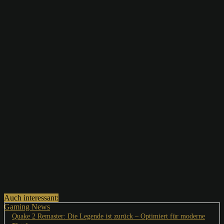
Auch interessant:
Gaming News
Quake 2 Remaster: Die Legende ist zurück – Optimiert für moderne