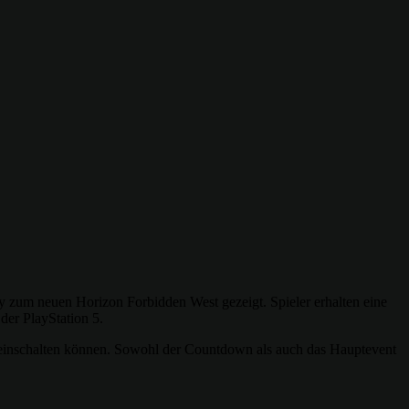
 zum neuen Horizon Forbidden West gezeigt. Spieler erhalten eine
der PlayStation 5.
r einschalten können. Sowohl der Countdown als auch das Hauptevent