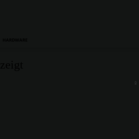
HARDWARE
zeigt
0