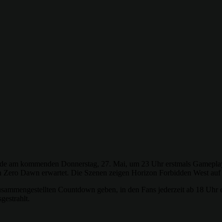
isode am kommenden Donnerstag, 27. Mai, um 23 Uhr erstmals Gameplay
on Zero Dawn erwartet. Die Szenen zeigen Horizon Forbidden West auf 
 zusammengestellten Countdown geben, in den Fans jederzeit ab 18 Uh
estrahlt.