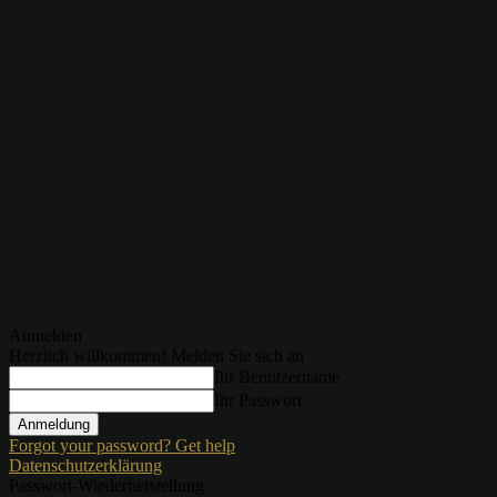
Anmelden
Herzlich willkommen! Melden Sie sich an
Ihr Benutzername
Ihr Passwort
Forgot your password? Get help
Datenschutzerklärung
Passwort-Wiederherstellung