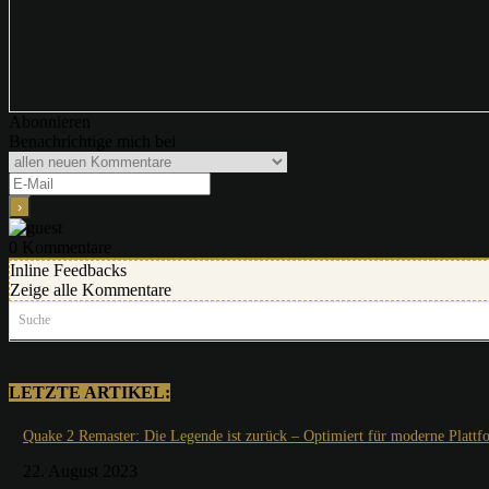
Abonnieren
Benachrichtige mich bei
0
Kommentare
Inline Feedbacks
Zeige alle Kommentare
Suche
LETZTE ARTIKEL:
Quake 2 Remaster: Die Legende ist zurück – Optimiert für moderne Plattf
22. August 2023