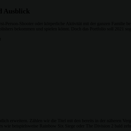
d Ausblick
st-Person-Shooter oder körperliche Aktivität mit der ganzen Familie be
Publishers bekommen und spielen könnt. Doch das Portfolio soll 2021 so
:
ich erweitern. Zählen wir die Titel mit den bereits in der näheren Ve
 wie beispielsweise Rainbow Six Siege oder The Division 2 bald zehn w