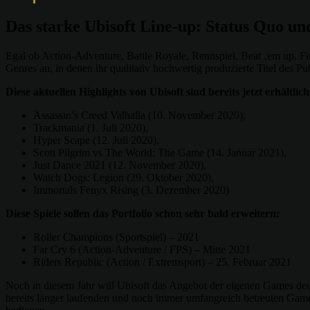
Das starke Ubisoft Line-up: Status Quo un
Egal ob Action-Adventure, Battle Royale, Rennspiel, Beat ‚em up, Fir
Genres an, in denen ihr qualitativ hochwertig produzierte Titel des 
Diese aktuellen Highlights von Ubisoft sind bereits jetzt erhältlich
Assassin’s Creed Valhalla (10. November 2020),
Trackmania (1. Juli 2020),
Hyper Scape (12. Juli 2020),
Scott Pilgrim vs The World: The Game (14. Januar 2021),
Just Dance 2021 (12. November 2020),
Watch Dogs: Legion (29. Oktober 2020),
Immortals Fenyx Rising (3. Dezember 2020)
Diese Spiele sollen das Portfolio schon sehr bald erweitern:
Roller Champions (Sportspiel) – 2021
Far Cry 6 (Action-Adventure / FPS) – Mitte 2021
Riders Republic (Action / Extremsport) – 25. Februar 2021
Noch in diesem Jahr will Ubisoft das Angebot der eigenen Games deutl
bereits länger laufenden und noch immer umfangreich betreuten Games