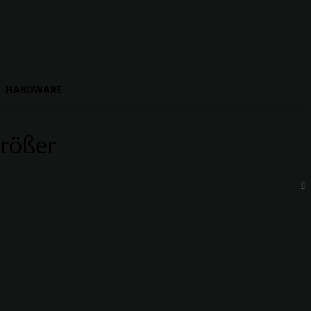
HARDWARE
rößer
0