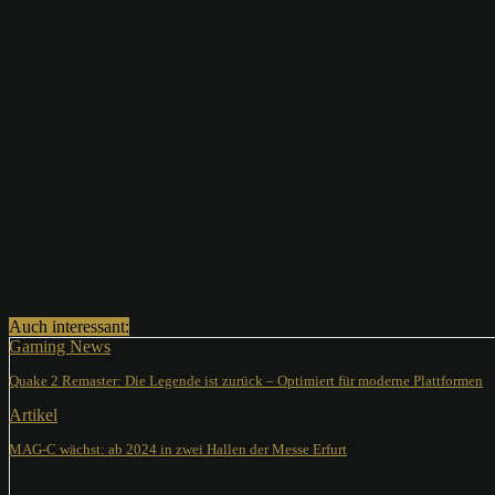
Teilen
Auch interessant:
Gaming News
Quake 2 Remaster: Die Legende ist zurück – Optimiert für moderne Plattformen
Artikel
MAG-C wächst: ab 2024 in zwei Hallen der Messe Erfurt