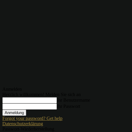
Anmelden
Herzlich willkommen! Melden Sie sich an
Ihr Benutzername
Ihr Passwort
Forgot your password? Get help
Datenschutzerklärung
Passwort-Wiederherstellung