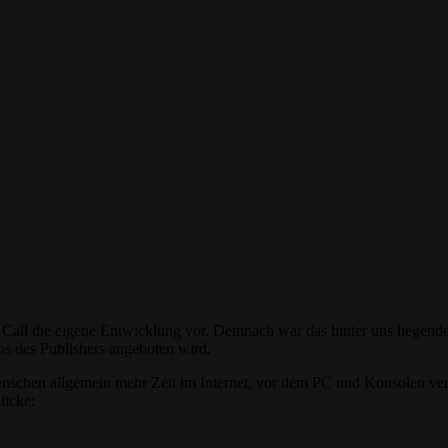
e Call die eigene Entwicklung vor. Demnach war das hinter uns liegende
ns des Publishers angeboten wird.
schen allgemein mehr Zeit im Internet, vor dem PC und Konsolen verbr
licke: