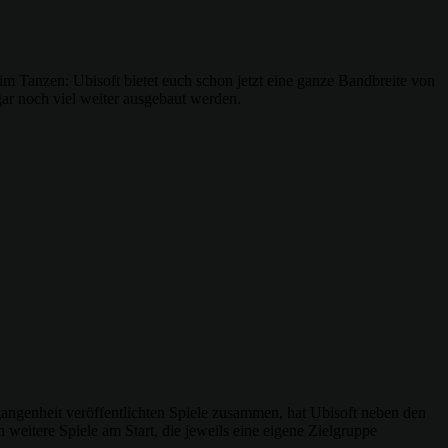
im Tanzen: Ubisoft bietet euch schon jetzt eine ganze Bandbreite von
gar noch viel weiter ausgebaut werden.
rgangenheit veröffentlichten Spiele zusammen, hat Ubisoft neben den
eitere Spiele am Start, die jeweils eine eigene Zielgruppe