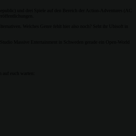
Republic) und drei Spiele auf den Bereich der Action-Adventures (AC
röffentlichungen.
ernativen. Welches Genre fehlt hier also noch? Seht ihr Ubisoft in
isoft Studio Massive Entertainment in Schweden gerade ein Open-World
h auf euch warten: