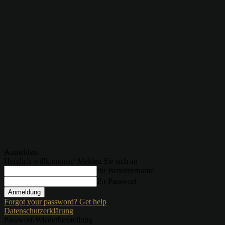
Anmelden
Herzlich willkommen! Melden Sie sich an
Ihr Benutzername
Ihr Passwort
Forgot your password? Get help
Datenschutzerklärung
Passwort-Wiederherstellung