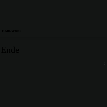
HARDWARE
 Ende
0