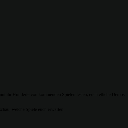
könnt ihr Hunderte von kommenden Spielen testen, euch etliche Demos
schau, welche Spiele euch erwarten: