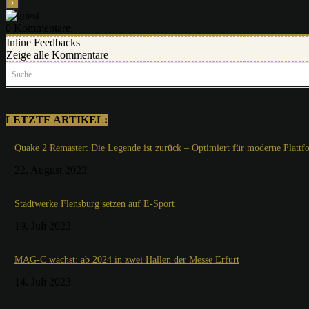
0
Kommentare
Inline Feedbacks
Zeige alle Kommentare
Suche
LETZTE ARTIKEL:
Quake 2 Remaster: Die Legende ist zurück – Optimiert für moderne Plattf
22. August 2023
Stadtwerke Flensburg setzen auf E-Sport
19. Juli 2023
MAG-C wächst: ab 2024 in zwei Hallen der Messe Erfurt
14. Juli 2023