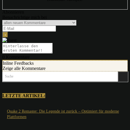
Abonnieren
Benachrichtige mich bei
0
Kommentare
Inline Feedbacks
Zeige alle Kommentare
Suche
LETZTE ARTIKEL:
Quake 2 Remaster: Die Legende ist zurück – Optimiert für moderne
Plattformen