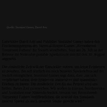
Quelle: Stormind Games, Darril Arts
Entwickler Darril Arts und Publisher Stormind Games haben den
Erscheinungstermin des Survival-Horror-Games „Remothered:
Tormented Fathers“ für Switch verschoben. Statt am 26. Juli ist der
Release für Nintendos portable Spielkonsole nun für den 30. August
angesetzt.
Die zusätzliche Zeit will der Entwickler nutzen, um letzte Feinheiten
zu polishen, das soll letztlich ein noch besseres Spielerlebnis auf der
Switch ermöglichen. Stormind Games sagt dazu, dass „sie sich
verpflichtet haben, dem Spieler ein immersives und spannendes
Erlebnis zu bieten. Die zusätzliche Zeit für das Projekt wird uns
helfen, dieses Ziel zu erreichen. Wir wollen in Europa, Nordamerika
und Australien eine Nintendo Switch-Version von Remothered:
Tormented Fathers veröffentlichen, die sowohl den Standards
unserer Spieler als auch unserem Studio gerecht wird.“