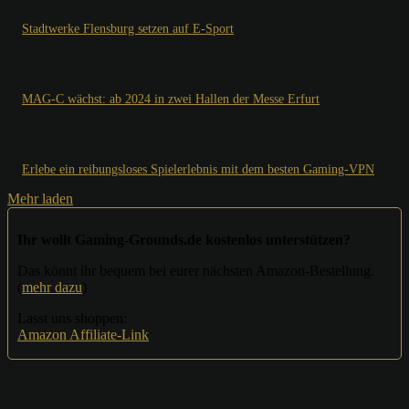
Stadtwerke Flensburg setzen auf E-Sport
MAG-C wächst: ab 2024 in zwei Hallen der Messe Erfurt
Erlebe ein reibungsloses Spielerlebnis mit dem besten Gaming-VPN
Mehr laden
Ihr wollt Gaming-Grounds.de kostenlos unterstützen?
Das könnt ihr bequem bei eurer nächsten Amazon-Bestellung.
(
mehr dazu
)
Lasst uns shoppen:
Amazon Affiliate-Link