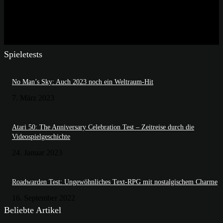
Spieletests
No Man’s Sky: Auch 2023 noch ein Weltraum-Hit
7. März 2023
Atari 50: The Anniversary Celebration Test – Zeitreise durch die
Videospielgeschichte
24. Januar 2023
Roadwarden Test: Ungewöhnliches Text-RPG mit nostalgischem Charme
16. September 2022
Beliebte Artikel