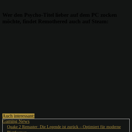
Wer den Psycho-Titel lieber auf dem PC zocken
möchte, findet Remothered auch auf Steam:
Auch interessant:
Gaming News
Quake 2 Remaster: Die Legende ist zurück – Optimiert für moderne