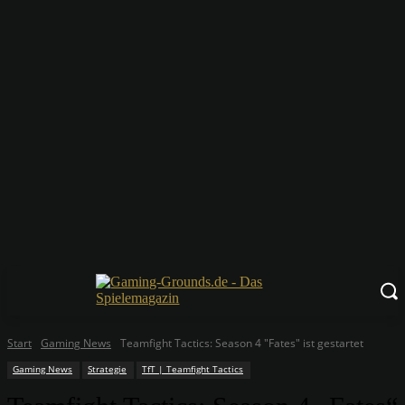
Start
Gaming News
Teamfight Tactics: Season 4 "Fates" ist gestartet
Gaming News
Strategie
TfT | Teamfight Tactics