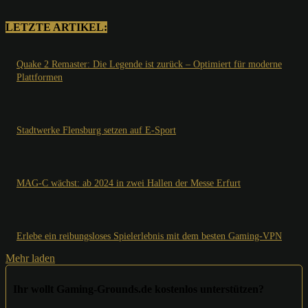
LETZTE ARTIKEL:
Quake 2 Remaster: Die Legende ist zurück – Optimiert für moderne
Plattformen
Stadtwerke Flensburg setzen auf E-Sport
MAG-C wächst: ab 2024 in zwei Hallen der Messe Erfurt
Erlebe ein reibungsloses Spielerlebnis mit dem besten Gaming-VPN
Mehr laden
Ihr wollt Gaming-Grounds.de kostenlos unterstützen?