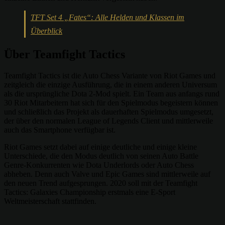
TFT Set 4 „Fates“: Alle Helden und Klassen im
Überblick
Über Teamfight Tactics
Teamfight Tactics ist die Auto Chess Variante von Riot Games und
zeitgleich die einzige Ausführung, die in einem anderen Universum
als die ursprüngliche Dota 2-Mod spielt. Ein Team aus anfangs rund
30 Riot Mitarbeitern hat sich für den Spielmodus begeistern können
und schließlich das Projekt als dauerhaften Spielmodus umgesetzt,
der über den normalen League of Legends Client und mittlerweile
auch das Smartphone verfügbar ist.
Riot Games setzt dabei auf einige deutliche und einige kleine
Unterschiede, die den Modus deutlich von seinen Auto Battle
Genre-Konkurrenten wie Dota Underlords oder Auto Chess
abheben. Denn auch Valve und Epic Games sind mittlerweile auf
den neuen Trend aufgesprungen. 2020 soll mit der Teamfight
Tactics: Galaxies Championship erstmals eine E-Sport
Weltmeisterschaft stattfinden.