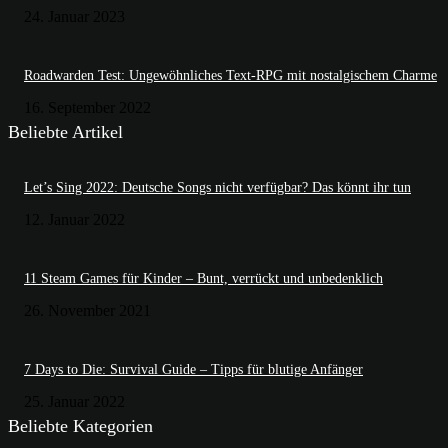
24. Januar 2023
Roadwarden Test: Ungewöhnliches Text-RPG mit nostalgischem Charme
16. September 2022
Beliebte Artikel
Let’s Sing 2022: Deutsche Songs nicht verfügbar? Das könnt ihr tun
12. Januar 2022
11 Steam Games für Kinder – Bunt, verrückt und unbedenklich
26. November 2021
7 Days to Die: Survival Guide – Tipps für blutige Anfänger
25. Januar 2022
Beliebte Kategorien