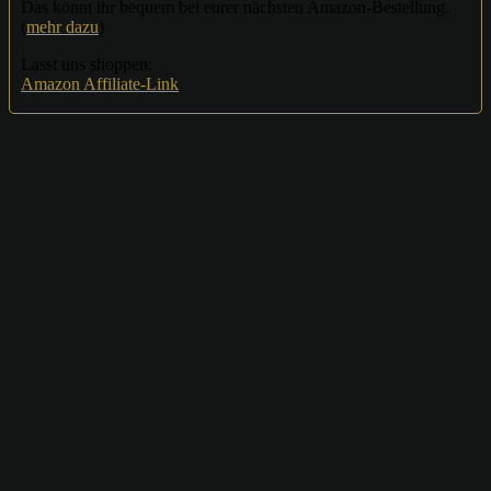
Das könnt ihr bequem bei eurer nächsten Amazon-Bestellung.
(
mehr dazu
)
Lasst uns shoppen:
Amazon Affiliate-Link