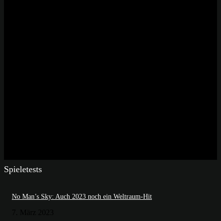
Spieletests
No Man’s Sky: Auch 2023 noch ein Weltraum-Hit
7. März 2023