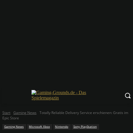
Start
Gaming News
Totally Reliable Delivery Service erschienen: Gratis im
Epic Store
Gaming News
Microsoft Xbox
Nintendo
Sony PlayStation