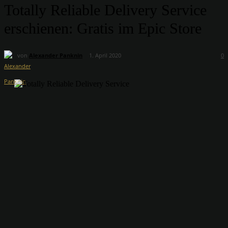
Totally Reliable Delivery Service
erschienen: Gratis im Epic Store
von
Alexander Panknin
1. April 2020
0