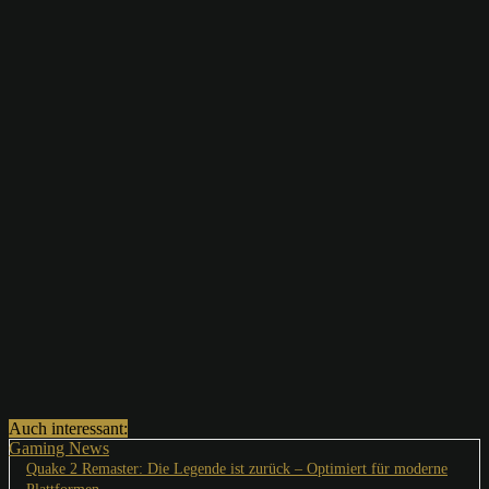
Auch interessant:
Gaming News
Quake 2 Remaster: Die Legende ist zurück – Optimiert für moderne