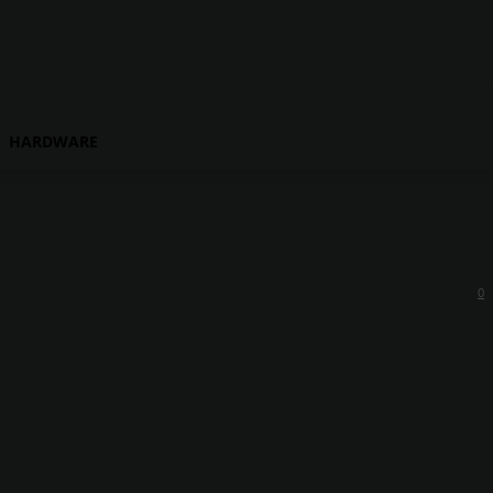
HARDWARE
0