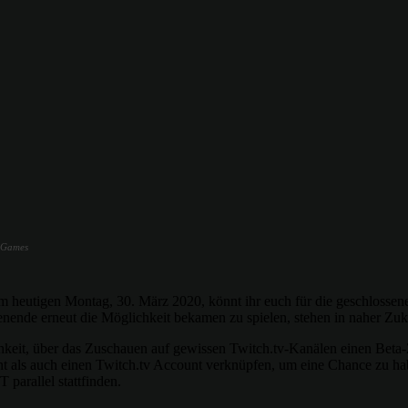
t Games
igen Montag, 30. März 2020, könnt ihr euch für die geschlossene 
enende erneut die Möglichkeit bekamen zu spielen, stehen in naher Zuku
chkeit, über das Zuschauen auf gewissen Twitch.tv-Kanälen einen Beta
auch einen Twitch.tv Account verknüpfen, um eine Chance zu haben 
parallel stattfinden.