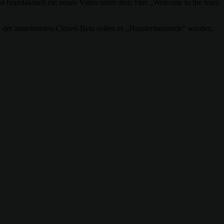
 brandaktuell ein neues Video unter dem Titel „Welcome to the team
n der anstehenden Closed-Beta sollen es „Hunderttausende“ werden,