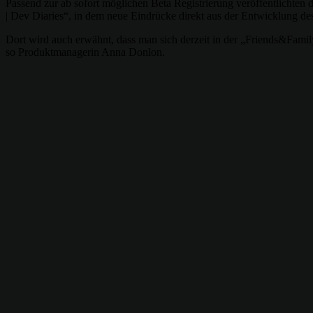
Passend zur ab sofort möglichen Beta Registrierung veröffentlicht
| Dev Diaries“, in dem neue Eindrücke direkt aus der Entwicklung des
Dort wird auch erwähnt, dass man sich derzeit in der „Friends&Fami
so Produktmanagerin Anna Donlon.