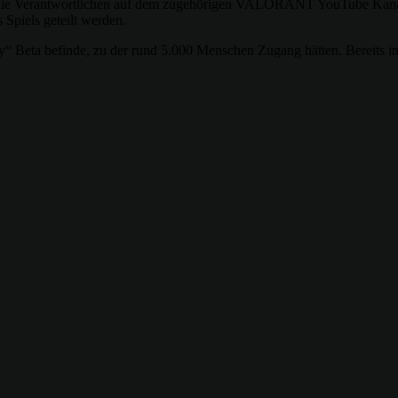
en die Verantwortlichen auf dem zugehörigen VALORANT YouTube Kanal
 Spiels geteilt werden.
ly“ Beta befinde, zu der rund 5.000 Menschen Zugang hätten. Bereits i