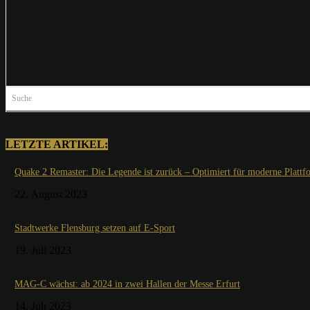
Suche
LETZTE ARTIKEL:
Quake 2 Remaster: Die Legende ist zurück – Optimiert für moderne Plattf
22. August 2023
Stadtwerke Flensburg setzen auf E-Sport
19. Juli 2023
MAG-C wächst: ab 2024 in zwei Hallen der Messe Erfurt
14. Juli 2023