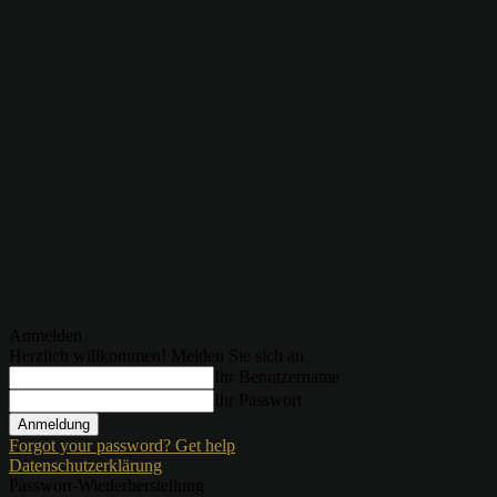
Anmelden
Herzlich willkommen! Melden Sie sich an
Ihr Benutzername
Ihr Passwort
Forgot your password? Get help
Datenschutzerklärung
Passwort-Wiederherstellung