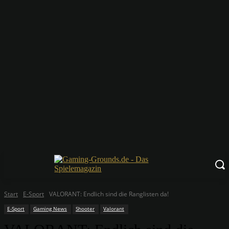
Start
E-Sport
VALORANT: Endlich sind die Ranglisten da!
E-Sport
Gaming News
Shooter
Valorant