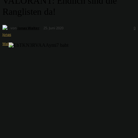
VALORANT: Endlich sind die
Ranglisten da!
von
Jonas Walter
25. Juni 2020
0