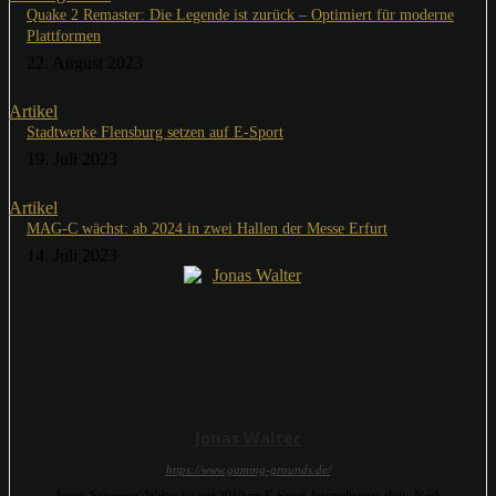
Quake 2 Remaster: Die Legende ist zurück – Optimiert für moderne
Plattformen
22. August 2023
Artikel
Stadtwerke Flensburg setzen auf E-Sport
19. Juli 2023
Artikel
MAG-C wächst: ab 2024 in zwei Hallen der Messe Erfurt
14. Juli 2023
Jonas Walter
https://www.gaming-grounds.de/
Jonas 'Syncerus' Walter ist seit 2010 im E-Sport-Journalismus aktiv. Nach