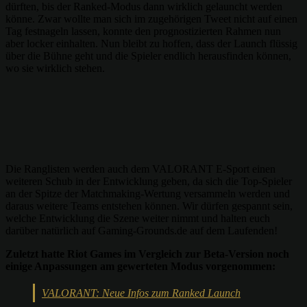
dürften, bis der Ranked-Modus dann wirklich gelauncht werden
könne. Zwar wollte man sich im zugehörigen Tweet nicht auf einen
Tag festnageln lassen, konnte den prognostizierten Rahmen nun
aber locker einhalten. Nun bleibt zu hoffen, dass der Launch flüssig
über die Bühne geht und die Spieler endlich herausfinden können,
wo sie wirklich stehen.
Die Ranglisten werden auch dem VALORANT E-Sport einen
weiteren Schub in der Entwicklung geben, da sich die Top-Spieler
an der Spitze der Matchmaking-Wertung versammeln werden und
daraus weitere Teams entstehen können. Wir dürfen gespannt sein,
welche Entwicklung die Szene weiter nimmt und halten euch
darüber natürlich auf Gaming-Grounds.de auf dem Laufenden!
Zuletzt hatte Riot Games im Vergleich zur Beta-Version noch
einige Anpassungen am gewerteten Modus vorgenommen:
VALORANT: Neue Infos zum Ranked Launch