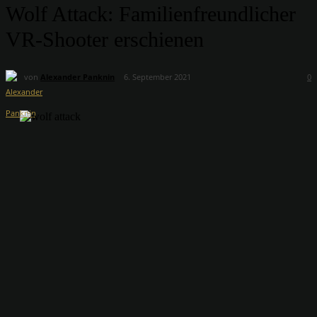
Wolf Attack: Familienfreundlicher
VR-Shooter erschienen
von
Alexander Panknin
6. September 2021
0