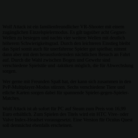
Wolf Attack ist ein familienfreundlicher VR-Shooter mit einem
zugänglichen Einzelspielermodus. Es gilt tagsüber acht Gegner-
Wellen zu besiegen und nachts vier weitere Wellen mit deutlich
höherem Schwierigkeitsgrad. Durch den leichteren Einstieg bleibt
das Spiel somit auch für unerfahrene Spieler gut spielbar, nimmt
dann aber mit dem herausfordernden nächtlichen Besuch an Fahrt
auf. Durch die Wahl zwischen Bogen und Gewehr sind
verschiedene Spielstile und -taktiken möglich, die für Abwechslung
sorgen.
Wer gerne mit Freunden Spaß hat, der kann sich zusammen in den
PvP-Multiplayer-Modus stürzen. Sechs verschiedene Tiere und
etliche Karten sorgen dabei für spannende Spieler-gegen-Spieler-
Matches.
Wolf Attack ist ab sofort für PC auf Steam zum Preis von 16,99
Euro erhältlich. Zum Spielen des Titels wird ein HTC Vive- oder
Valve Index-Headset vorausgesetzt. Eine Version für Oculus Quest
soll demnächst ebenfalls erscheinen.