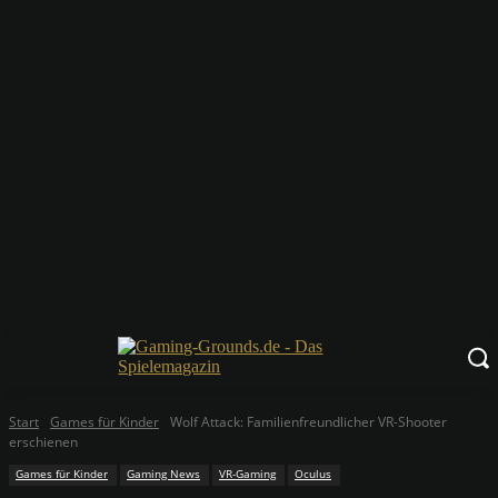
Start
Games für Kinder
Wolf Attack: Familienfreundlicher VR-Shooter
erschienen
Games für Kinder
Gaming News
VR-Gaming
Oculus