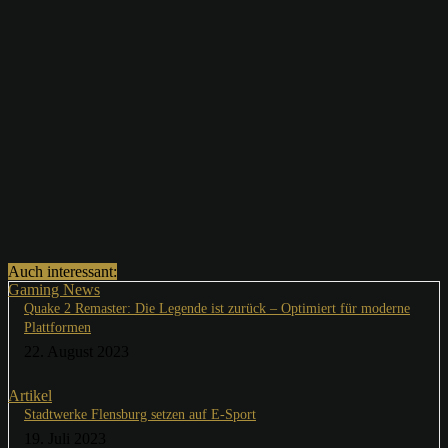
Auch interessant:
Gaming News
Quake 2 Remaster: Die Legende ist zurück – Optimiert für moderne
Plattformen
22. August 2023
Artikel
Stadtwerke Flensburg setzen auf E-Sport
19. Juli 2023