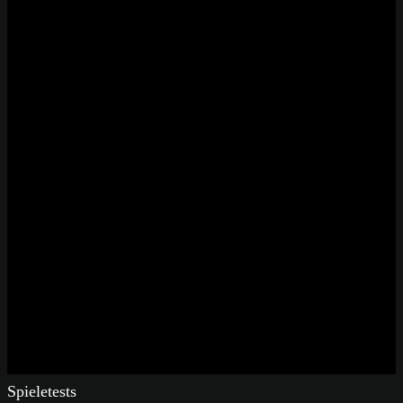
Spieletests