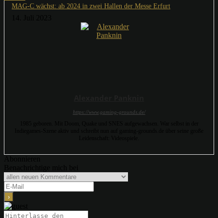
MAG-C wächst: ab 2024 in zwei Hallen der Messe Erfurt
14. Juli 2023
Alexander Panknin
https://www.gaming-grounds.de/
1985 geboren. Mit Doom, Quake und SNES aufgewachsen. War selbst in der
Indiegames-Szene aktiv und schreibt nun auf gaming-grounds.de über seine große
Leidenschaft: Videospiele.
Abonnieren
Benachrichtige mich bei