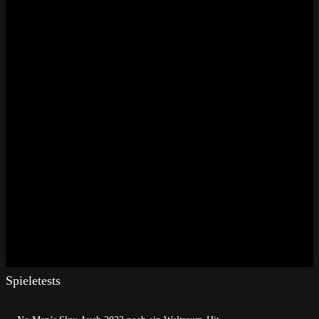
Spieletests