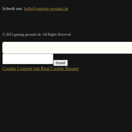
Schreib uns:
hello@gaming-grounds.de
© 2023 gaming-grounds.de. All Rights Reserved.
Insert
Cookie Consent mit Real Cookie Banner