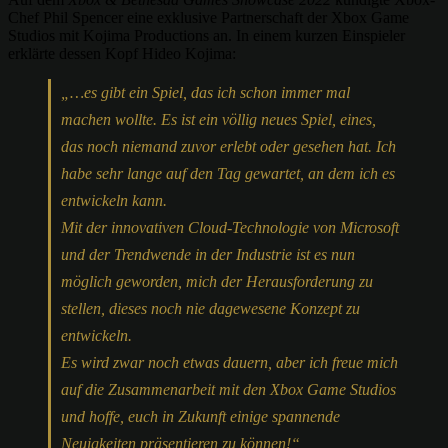
Chef Phil Spencer eine exklusive Partnerschaft der Xbox Game
Studios mit Kojima Productions an. In einem kurzen Einspieler
erklärte dessen Kopf Hideo Kojima:
„…es gibt ein Spiel, das ich schon immer mal
machen wollte. Es ist ein völlig neues Spiel, eines,
das noch niemand zuvor erlebt oder gesehen hat. Ich
habe sehr lange auf den Tag gewartet, an dem ich es
entwickeln kann.
Mit der innovativen Cloud-Technologie von Microsoft
und der Trendwende in der Industrie ist es nun
möglich geworden, mich der Herausforderung zu
stellen, dieses noch nie dagewesene Konzept zu
entwickeln.
Es wird zwar noch etwas dauern, aber ich freue mich
auf die Zusammenarbeit mit den Xbox Game Studios
und hoffe, euch in Zukunft einige spannende
Neuigkeiten präsentieren zu können!“