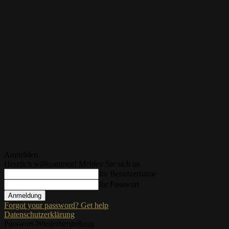
Anmelden
Herzlich willkommen! Melden Sie sich an
Ihr Benutzername
Ihr Passwort
Forgot your password? Get help
Datenschutzerklärung
Passwort-Wiederherstellung