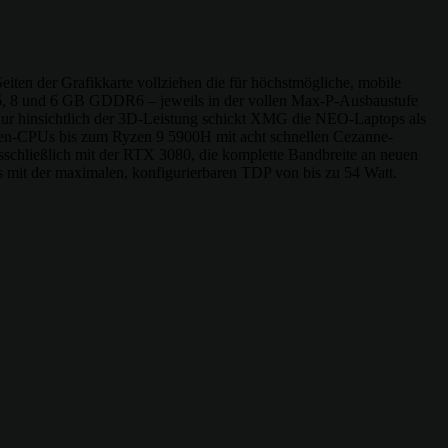
iten der Grafikkarte vollziehen die für höchstmögliche, mobile
, 8 und 6 GB GDDR6 – jeweils in der vollen Max-P-Ausbaustufe
ur hinsichtlich der 3D-Leistung schickt XMG die NEO-Laptops als
zen-CPUs bis zum Ryzen 9 5900H mit acht schnellen Cezanne-
chließlich mit der RTX 3080, die komplette Bandbreite an neuen
 mit der maximalen, konfigurierbaren TDP von bis zu 54 Watt.