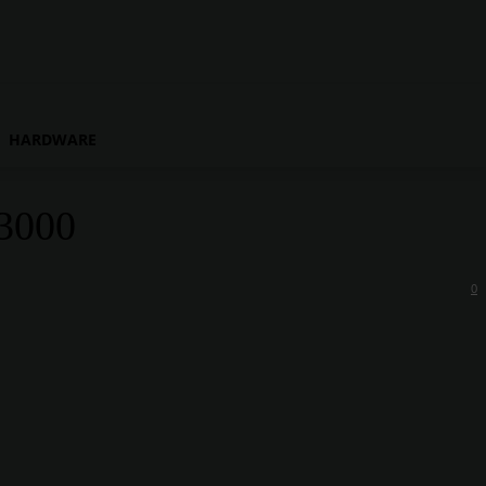
HARDWARE
3000
0