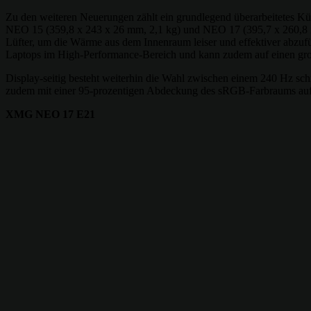
Zu den weiteren Neuerungen zählt ein grundlegend überarbeitetes 
NEO 15 (359,8 x 243 x 26 mm, 2,1 kg) und NEO 17 (395,7 x 260,8 x
Lüfter, um die Wärme aus dem Innenraum leiser und effektiver abzuf
Laptops im High-Performance-Bereich und kann zudem auf einen gr
Display-seitig besteht weiterhin die Wahl zwischen einem 240 Hz s
zudem mit einer 95-prozentigen Abdeckung des sRGB-Farbraums auf
XMG NEO 17 E21