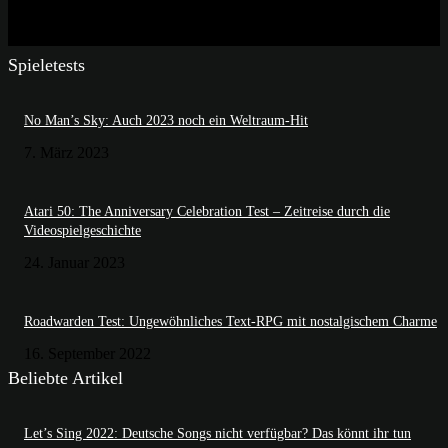
Spieletests
No Man’s Sky: Auch 2023 noch ein Weltraum-Hit
7. März 2023
Atari 50: The Anniversary Celebration Test – Zeitreise durch die
Videospielgeschichte
24. Januar 2023
Roadwarden Test: Ungewöhnliches Text-RPG mit nostalgischem Charme
16. September 2022
Beliebte Artikel
Let’s Sing 2022: Deutsche Songs nicht verfügbar? Das könnt ihr tun