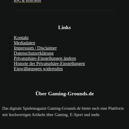
RPG & MMO
608
Links
Kontakt
Mediadaten
Impressum / Disclaimer
Datenschutzerklärung
Privatsphäre-Einstellungen ändern
Historie der Privatsphäre-Einstellungen
Einwilligungen widerrufen
Über Gaming-Grounds.de
Das digitale Spielemagazin Gaming-Grounds.de bietet euch eine Plattform
mit hochwertigen Artikeln über Gaming, E-Sport und mehr.