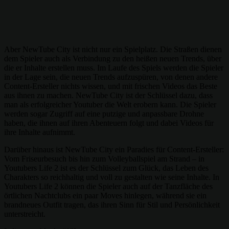
Aber NewTube City ist nicht nur ein Spielplatz. Die Straßen dienen
dem Spieler auch als Verbindung zu den heißen neuen Trends, über
die er Inhalte erstellen muss. Im Laufe des Spiels werden die Spieler
in der Lage sein, die neuen Trends aufzuspüren, von denen andere
Content-Ersteller nichts wissen, und mit frischen Videos das Beste
aus ihnen zu machen. NewTube City ist der Schlüssel dazu, dass
man als erfolgreicher Youtuber die Welt erobern kann. Die Spieler
werden sogar Zugriff auf eine putzige und anpassbare Drohne
haben, die ihnen auf ihren Abenteuern folgt und dabei Videos für
ihre Inhalte aufnimmt.
Darüber hinaus ist NewTube City ein Paradies für Content-Ersteller:
Vom Friseurbesuch bis hin zum Volleyballspiel am Strand – in
Youtubers Life 2 ist es der Schlüssel zum Glück, das Leben des
Charakters so reichhaltig und voll zu gestalten wie seine Inhalte. In
Youtubers Life 2 können die Spieler auch auf der Tanzfläche des
örtlichen Nachtclubs ein paar Moves hinlegen, während sie ein
brandneues Outfit tragen, das ihren Sinn für Stil und Persönlichkeit
unterstreicht.