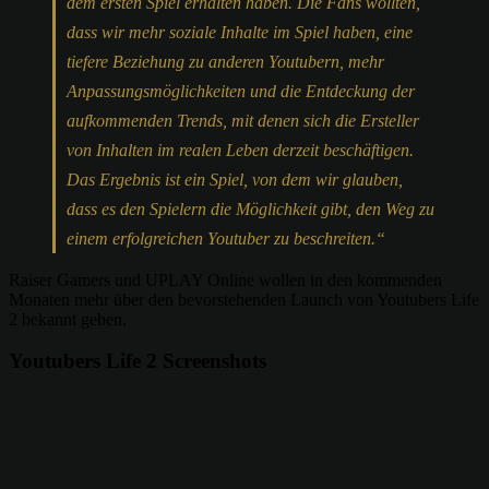
dem ersten Spiel erhalten haben. Die Fans wollten,
dass wir mehr soziale Inhalte im Spiel haben, eine
tiefere Beziehung zu anderen Youtubern, mehr
Anpassungsmöglichkeiten und die Entdeckung der
aufkommenden Trends, mit denen sich die Ersteller
von Inhalten im realen Leben derzeit beschäftigen.
Das Ergebnis ist ein Spiel, von dem wir glauben,
dass es den Spielern die Möglichkeit gibt, den Weg zu
einem erfolgreichen Youtuber zu beschreiten.“
Raiser Gamers und UPLAY Online wollen in den kommenden
Monaten mehr über den bevorstehenden Launch von Youtubers Life
2 bekannt geben.
Youtubers Life 2 Screenshots