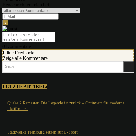
Benachrichtige mich bei
0
Kommentare
Inline Feedbacks
Zeige alle Kommentare
Suche
LETZTE ARTIKEL:
Quake 2 Remaster: Die Legende ist zurück – Optimiert für moderne
Plattformen
Stadtwerke Flensburg setzen auf E-Sport