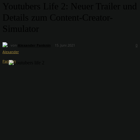
Youtubers Life 2: Neuer Trailer und
Details zum Content-Creator-
Simulator
von
Alexander Panknin
15. Juni 2021
0