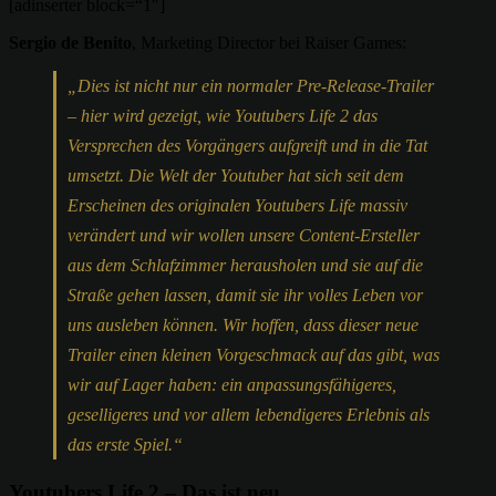
[adinserter block=“1″]
Sergio de Benito
, Marketing Director bei Raiser Games:
„Dies ist nicht nur ein normaler Pre-Release-Trailer
– hier wird gezeigt, wie Youtubers Life 2 das
Versprechen des Vorgängers aufgreift und in die Tat
umsetzt. Die Welt der Youtuber hat sich seit dem
Erscheinen des originalen Youtubers Life massiv
verändert und wir wollen unsere Content-Ersteller
aus dem Schlafzimmer herausholen und sie auf die
Straße gehen lassen, damit sie ihr volles Leben vor
uns ausleben können. Wir hoffen, dass dieser neue
Trailer einen kleinen Vorgeschmack auf das gibt, was
wir auf Lager haben: ein anpassungsfähigeres,
geselligeres und vor allem lebendigeres Erlebnis als
das erste Spiel.“
Youtubers Life 2 – Das ist neu