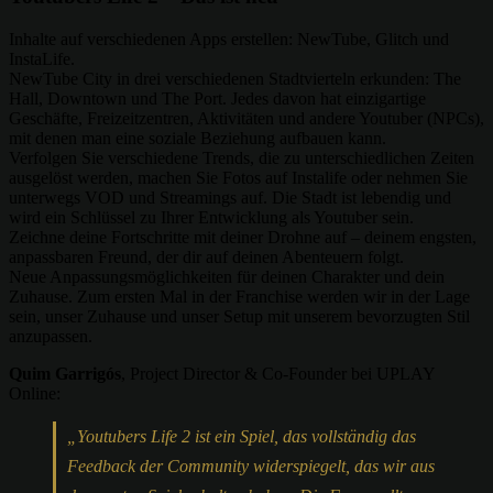
Inhalte auf verschiedenen Apps erstellen: NewTube, Glitch und
InstaLife.
NewTube City in drei verschiedenen Stadtvierteln erkunden: The
Hall, Downtown und The Port. Jedes davon hat einzigartige
Geschäfte, Freizeitzentren, Aktivitäten und andere Youtuber (NPCs),
mit denen man eine soziale Beziehung aufbauen kann.
Verfolgen Sie verschiedene Trends, die zu unterschiedlichen Zeiten
ausgelöst werden, machen Sie Fotos auf Instalife oder nehmen Sie
unterwegs VOD und Streamings auf. Die Stadt ist lebendig und
wird ein Schlüssel zu Ihrer Entwicklung als Youtuber sein.
Zeichne deine Fortschritte mit deiner Drohne auf – deinem engsten,
anpassbaren Freund, der dir auf deinen Abenteuern folgt.
Neue Anpassungsmöglichkeiten für deinen Charakter und dein
Zuhause. Zum ersten Mal in der Franchise werden wir in der Lage
sein, unser Zuhause und unser Setup mit unserem bevorzugten Stil
anzupassen.
Quim Garrigós
, Project Director & Co-Founder bei UPLAY
Online:
„Youtubers Life 2 ist ein Spiel, das vollständig das
Feedback der Community widerspiegelt, das wir aus