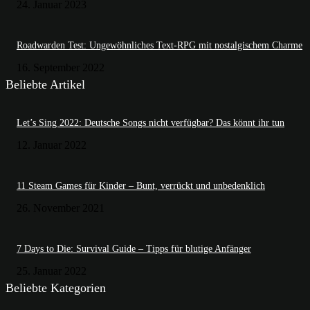
24. Januar 2023
Roadwarden Test: Ungewöhnliches Text-RPG mit nostalgischem Charme
16. September 2022
Beliebte Artikel
Let’s Sing 2022: Deutsche Songs nicht verfügbar? Das könnt ihr tun
12. Januar 2022
11 Steam Games für Kinder – Bunt, verrückt und unbedenklich
26. November 2021
7 Days to Die: Survival Guide – Tipps für blutige Anfänger
25. Januar 2022
Beliebte Kategorien