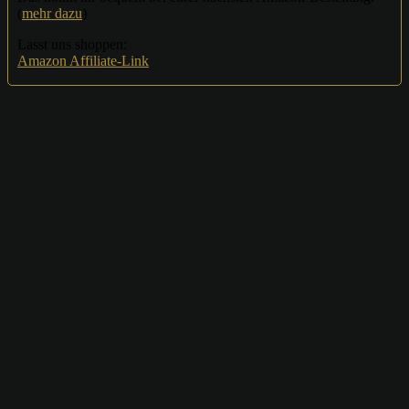
(
mehr dazu
)
Lasst uns shoppen:
Amazon Affiliate-Link