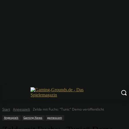
Start
Angespielt
Zelda mit Fuchs: "Tunic" Demo veröffentlicht
Angespielt
Gaming News
gamescom