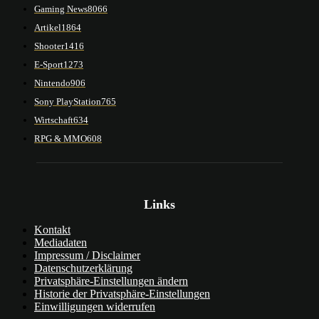
Gaming News
8066
Artikel
1864
Shooter
1416
E-Sport
1273
Nintendo
906
Sony PlayStation
765
Wirtschaft
634
RPG & MMO
608
Links
Kontakt
Mediadaten
Impressum / Disclaimer
Datenschutzerklärung
Privatsphäre-Einstellungen ändern
Historie der Privatsphäre-Einstellungen
Einwilligungen widerrufen