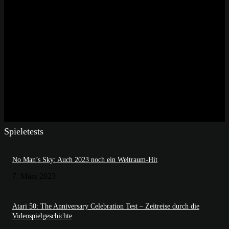
Spieletests
No Man’s Sky: Auch 2023 noch ein Weltraum-Hit
7. März 2023
Atari 50: The Anniversary Celebration Test – Zeitreise durch die
Videospielgeschichte