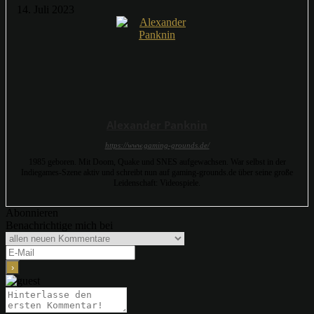
14. Juli 2023
Alexander Panknin
https://www.gaming-grounds.de/
1985 geboren. Mit Doom, Quake und SNES aufgewachsen. War selbst in der
Indiegames-Szene aktiv und schreibt nun auf gaming-grounds.de über seine große
Leidenschaft: Videospiele.
Abonnieren
Benachrichtige mich bei