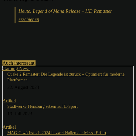
Heute: Legend of Mana Release – HD Remaster
erschienen
Auch interessant:
Gaming News
Quake 2 Remaster: Die Legende ist zurück – Optimiert für moderne
Plattformen
22. August 2023
Artikel
Stadtwerke Flensburg setzen auf E-Sport
19. Juli 2023
Artikel
MAG-C wächst: ab 2024 in zwei Hallen der Messe Erfurt