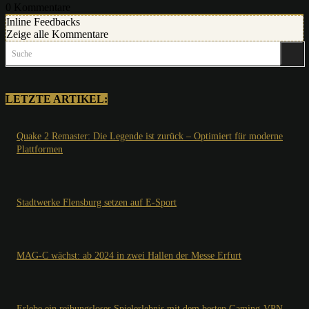
0
Kommentare
Inline Feedbacks
Zeige alle Kommentare
Suche
LETZTE ARTIKEL:
Quake 2 Remaster: Die Legende ist zurück – Optimiert für moderne
Plattformen
Stadtwerke Flensburg setzen auf E-Sport
MAG-C wächst: ab 2024 in zwei Hallen der Messe Erfurt
Erlebe ein reibungsloses Spielerlebnis mit dem besten Gaming-VPN