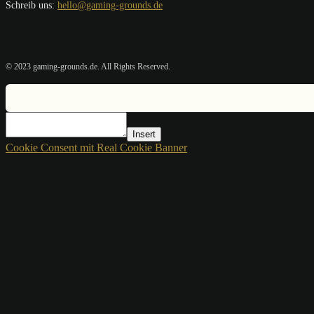
Schreib uns:
hello@gaming-grounds.de
© 2023 gaming-grounds.de. All Rights Reserved.
Insert
Cookie Consent mit Real Cookie Banner