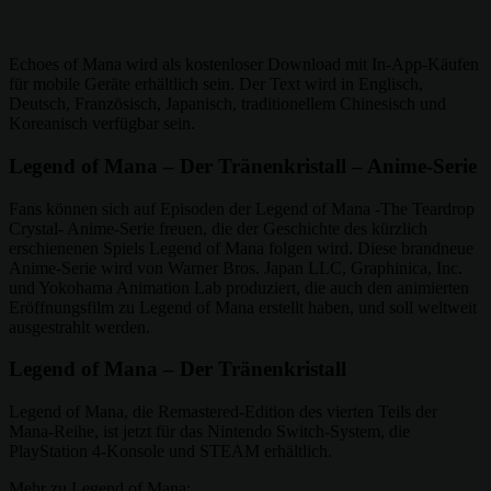
Echoes of Mana wird als kostenloser Download mit In-App-Käufen
für mobile Geräte erhältlich sein. Der Text wird in Englisch,
Deutsch, Französisch, Japanisch, traditionellem Chinesisch und
Koreanisch verfügbar sein.
Legend of Mana – Der Tränenkristall – Anime-Serie
Fans können sich auf Episoden der Legend of Mana -The Teardrop
Crystal- Anime-Serie freuen, die der Geschichte des kürzlich
erschienenen Spiels Legend of Mana folgen wird. Diese brandneue
Anime-Serie wird von Warner Bros. Japan LLC, Graphinica, Inc.
und Yokohama Animation Lab produziert, die auch den animierten
Eröffnungsfilm zu Legend of Mana erstellt haben, und soll weltweit
ausgestrahlt werden.
Legend of Mana – Der Tränenkristall
Legend of Mana, die Remastered-Edition des vierten Teils der
Mana-Reihe, ist jetzt für das Nintendo Switch-System, die
PlayStation 4-Konsole und STEAM erhältlich.
Mehr zu Legend of Mana: