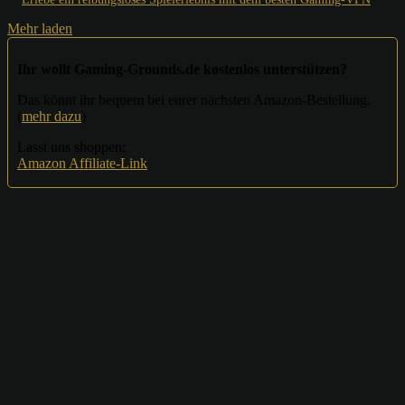
Mehr laden
Ihr wollt Gaming-Grounds.de kostenlos unterstützen?
Das könnt ihr bequem bei eurer nächsten Amazon-Bestellung.
(
mehr dazu
)
Lasst uns shoppen:
Amazon Affiliate-Link