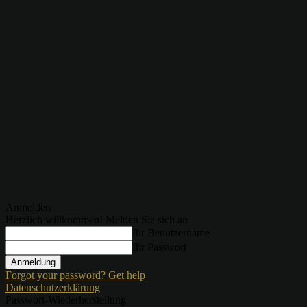
Anmelden
Herzlich willkommen! Melden Sie sich an
Ihr Benutzername
Ihr Passwort
Forgot your password? Get help
Datenschutzerklärung
Passwort-Wiederherstellung