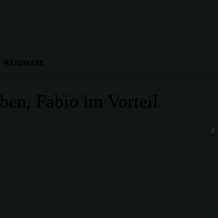
HARDWARE
ben, Fabio im Vorteil
0