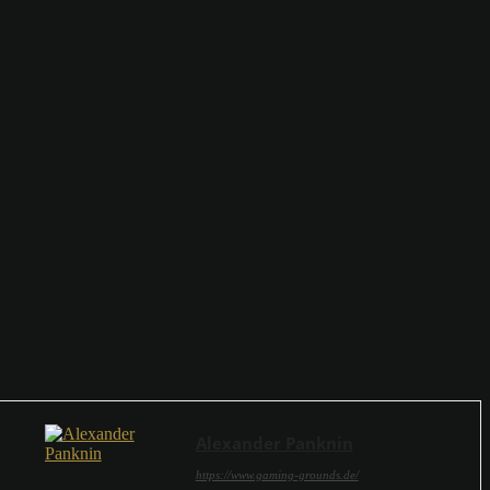
Alexander Panknin
https://www.gaming-grounds.de/