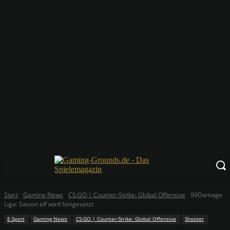
Start
Gaming News
CS:GO | Counter-Strike: Global Offensive
99Damage
Liga: Saison elf wird fortgesetzt
E-Sport
Gaming News
CS:GO | Counter-Strike: Global Offensive
Shooter