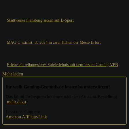
Stadtwerke Flensburg setzen auf E-Sport
MAG-C wächst: ab 2024 in zwei Hallen der Messe Erfurt
Erlebe ein reibungsloses Spielerlebnis mit dem besten Gaming-VPN
Mehr laden
Ihr wollt Gaming-Grounds.de kostenlos unterstützen?
Das könnt ihr bequem bei eurer nächsten Amazon-Bestellung.
(
mehr dazu
)
Lasst uns shoppen:
Amazon Affiliate-Link