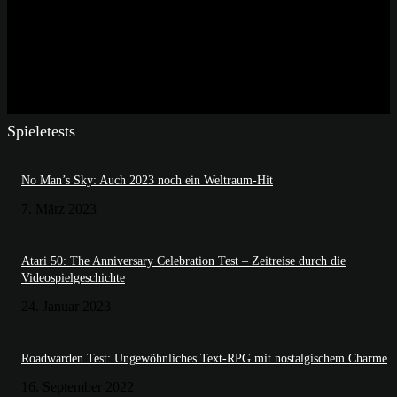
Spieletests
No Man’s Sky: Auch 2023 noch ein Weltraum-Hit
7. März 2023
Atari 50: The Anniversary Celebration Test – Zeitreise durch die
Videospielgeschichte
24. Januar 2023
Roadwarden Test: Ungewöhnliches Text-RPG mit nostalgischem Charme
16. September 2022