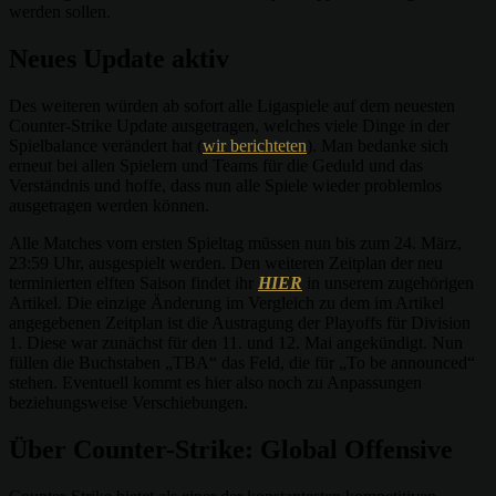
werden sollen.
Neues Update aktiv
Des weiteren würden ab sofort alle Ligaspiele auf dem neuesten
Counter-Strike Update ausgetragen, welches viele Dinge in der
Spielbalance verändert hat (
wir berichteten
). Man bedanke sich
erneut bei allen Spielern und Teams für die Geduld und das
Verständnis und hoffe, dass nun alle Spiele wieder problemlos
ausgetragen werden können.
Alle Matches vom ersten Spieltag müssen nun bis zum 24. März,
23:59 Uhr, ausgespielt werden. Den weiteren Zeitplan der neu
terminierten elften Saison findet ihr
HIER
in unserem zugehörigen
Artikel. Die einzige Änderung im Vergleich zu dem im Artikel
angegebenen Zeitplan ist die Austragung der Playoffs für Division
1. Diese war zunächst für den 11. und 12. Mai angekündigt. Nun
füllen die Buchstaben „TBA“ das Feld, die für „To be announced“
stehen. Eventuell kommt es hier also noch zu Anpassungen
beziehungsweise Verschiebungen.
Über Counter-Strike: Global Offensive