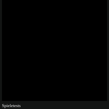
Spieletests