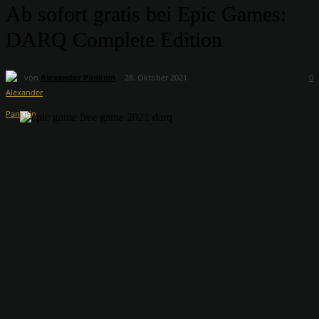
Ab sofort gratis bei Epic Games:
DARQ Complete Edition
von
Alexander Panknin
28. Oktober 2021
0