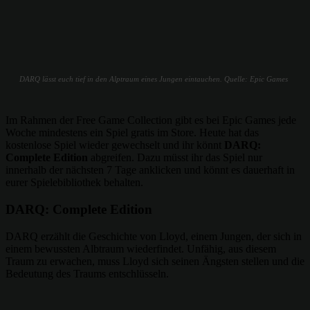
DARQ lässt euch tief in den Alptraum eines Jungen eintauchen. Quelle: Epic Games
Im Rahmen der Free Game Collection gibt es bei Epic Games jede
Woche mindestens ein Spiel gratis im Store. Heute hat das
kostenlose Spiel wieder gewechselt und ihr könnt
DARQ:
Complete Edition
abgreifen. Dazu müsst ihr das Spiel nur
innerhalb der nächsten 7 Tage anklicken und könnt es dauerhaft in
eurer Spielebibliothek behalten.
DARQ: Complete Edition
DARQ erzählt die Geschichte von Lloyd, einem Jungen, der sich in
einem bewussten Albtraum wiederfindet. Unfähig, aus diesem
Traum zu erwachen, muss Lloyd sich seinen Ängsten stellen und die
Bedeutung des Traums entschlüsseln.