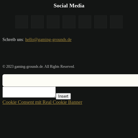
Social Media
Schreib uns:
hello@gaming-grounds.de
© 2023 gaming-grounds.de. All Rights Reserved.
Insert
Cookie Consent mit Real Cookie Banner