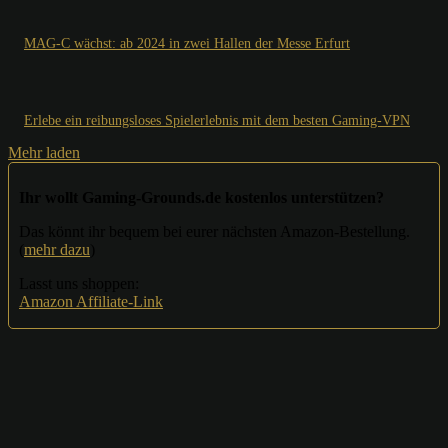
MAG-C wächst: ab 2024 in zwei Hallen der Messe Erfurt
Erlebe ein reibungsloses Spielerlebnis mit dem besten Gaming-VPN
Mehr laden
Ihr wollt Gaming-Grounds.de kostenlos unterstützen?
Das könnt ihr bequem bei eurer nächsten Amazon-Bestellung.
(
mehr dazu
)
Lasst uns shoppen:
Amazon Affiliate-Link