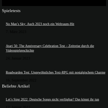
Spieletests
No Man’s Sky: Auch 2023 noch ein Weltraum-Hit
7. März 2023
Atari 50: The Anniversary Celebration Test – Zeitreise durch die
Videospielgeschichte
24. Januar 2023
Roadwarden Test: Ungewöhnliches Text-RPG mit nostalgischem Charme
16. September 2022
Beliebte Artikel
Let’s Sing 2022: Deutsche Songs nicht verfügbar? Das könnt ihr tun
12. Januar 2022