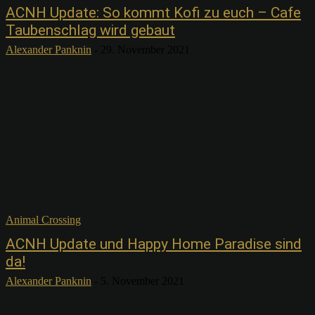
ACNH Update: So kommt Kofi zu euch – Cafe
Taubenschlag wird gebaut
Alexander Panknin
-
29. November 2021
Animal Crossing
ACNH Update und Happy Home Paradise sind
da!
Alexander Panknin
-
5. November 2021