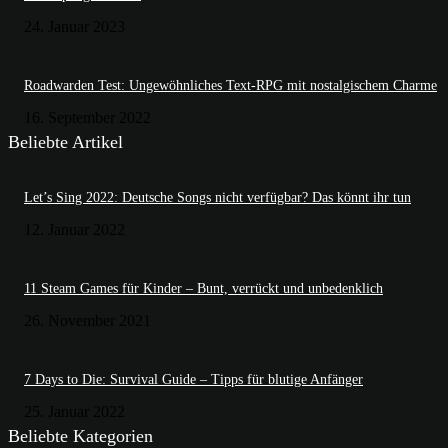
24. Januar 2023
Roadwarden Test: Ungewöhnliches Text-RPG mit nostalgischem Charme
16. September 2022
Beliebte Artikel
Let’s Sing 2022: Deutsche Songs nicht verfügbar? Das könnt ihr tun
12. Januar 2022
11 Steam Games für Kinder – Bunt, verrückt und unbedenklich
26. November 2021
7 Days to Die: Survival Guide – Tipps für blutige Anfänger
25. Januar 2022
Beliebte Kategorien