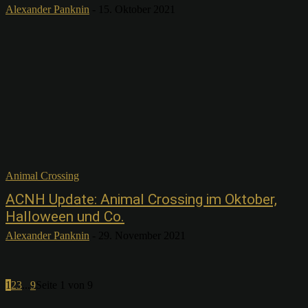
Alexander Panknin
-
15. Oktober 2021
Animal Crossing
ACNH Update: Animal Crossing im Oktober,
Halloween und Co.
Alexander Panknin
-
29. November 2021
1
2
3
...
9
Seite 1 von 9