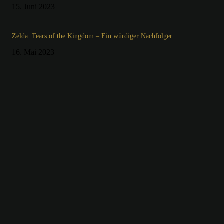
15. Juni 2023
Zelda: Tears of the Kingdom – Ein würdiger Nachfolger
16. Mai 2023