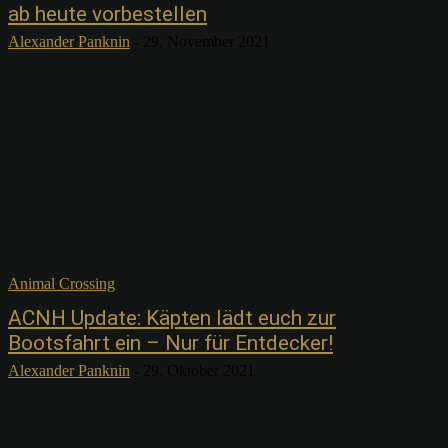
ab heute vorbestellen
Alexander Panknin
-
29. November 2021
Animal Crossing
ACNH Update: Käpten lädt euch zur
Bootsfahrt ein – Nur für Entdecker!
Alexander Panknin
-
29. Oktober 2021