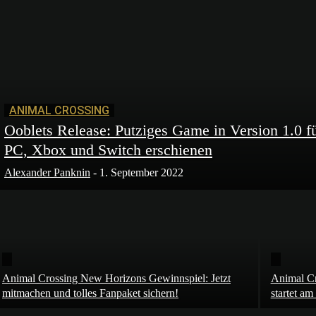
ANIMAL CROSSING
Ooblets Release: Putziges Game in Version 1.0 f
PC, Xbox und Switch erschienen
Alexander Panknin
-
1. September 2022
Animal Crossing New Horizons Gewinnspiel: Jetzt
Animal Cr
mitmachen und tolles Fanpaket sichern!
startet a