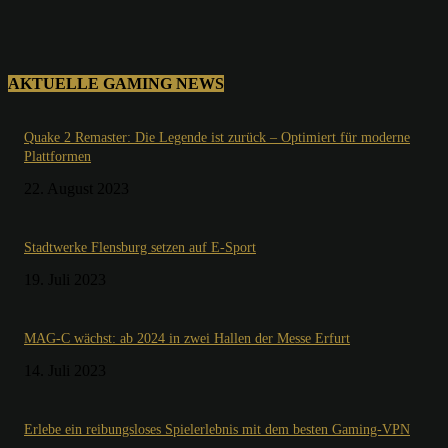
AKTUELLE GAMING NEWS
Quake 2 Remaster: Die Legende ist zurück – Optimiert für moderne
Plattformen
22. August 2023
Stadtwerke Flensburg setzen auf E-Sport
19. Juli 2023
MAG-C wächst: ab 2024 in zwei Hallen der Messe Erfurt
14. Juli 2023
Erlebe ein reibungsloses Spielerlebnis mit dem besten Gaming-VPN