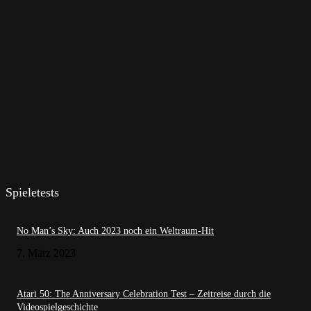
Spieletests
No Man’s Sky: Auch 2023 noch ein Weltraum-Hit
7. März 2023
Atari 50: The Anniversary Celebration Test – Zeitreise durch die
Videospielgeschichte