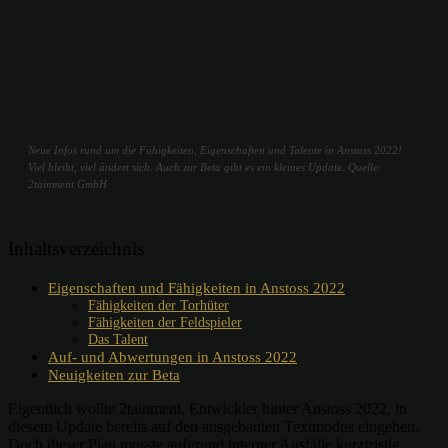
Neue Infos rund um die Fähigkeiten, Eigenschaften und Talente in Anstoss 2022!
Viel bleibt, viel ändert sich. Auch zur Beta gibt es ein kleines Update. Quelle:
2tainment GmbH
Inhaltsverzeichnis
Eigenschaften und Fähigkeiten in Anstoss 2022
Fähigkeiten der Torhüter
Fähigkeiten der Feldspieler
Das Talent
Auf- und Abwertungen in Anstoss 2022
Neuigkeiten zur Beta
Eigentlich wollte 2tainment, Entwickler hinter Anstoss 2022, in
diesem Update bereits auf den ausgebauten Textmodus eingehen.
Doch dieser Plan musste aufgrund interner Ausfälle kurzfristig