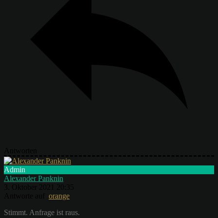
Antworten
Admin
Alexander Panknin
3. Oktober 2021 20:35
Antworte auf
orange
Stimmt. Anfrage ist raus.