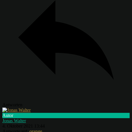
Antworten
Autor
Jonas Walter
4. Oktober 2021 13:44
Antworte auf
orange