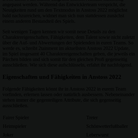
angepasst werden. Während das Entwicklerteam verspricht, die
Neuigkeiten rund um den Textmodus in Anstoss 2022 möglichst
bald nachzureichen, widmet man sich nun stattdessen zunächst
einem anderen Bestandteil des Spiels.
Seit wenigen Tagen kennen wir somit neue Details zu den
Charaktereigenschaften, Fähigkeiten, dem Talent sowie nicht zuletzt
über die Auf- und Abwertungen der Spielenden in euren Teams. So
werde es, schreibt 2tainment im aktuellsten Anstoss 2022 Update,
im Spiel insgesamt 40 Charaktereigenschaften geben, die jeweils ein
Pärchen bilden und sich somit für den gleichen Profi gegenseitig
ausschließen. Wie sich diese aufschlüsseln, erfahrt ihr nachfolgend.
Eigenschaften und Fähigkeiten in Anstoss 2022
Folgende Fähigkeiten könnt ihr in Anstoss 2022 in eurem Team
vorfinden, erlernen lassen oder natürlich ausbessern. Nebeneinander
stehen immer die gegenteiligen Attribute, die sich gegenseitig
ausschließen.
Fairer Spieler
Treter
Heimspieler
Schönwetterfußballer
Joker
Leberwurst