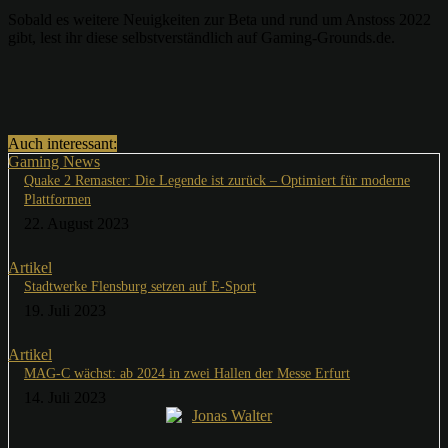
Sobald es weitere Neuigkeiten zur Beta und rund um Anstoss 2022
gibt, lest ihr diese selbstverständlich auf Gaming-Grounds.de.
Auch interessant:
Gaming News
Quake 2 Remaster: Die Legende ist zurück – Optimiert für moderne
Plattformen
22. August 2023
Artikel
Stadtwerke Flensburg setzen auf E-Sport
19. Juli 2023
Artikel
MAG-C wächst: ab 2024 in zwei Hallen der Messe Erfurt
14. Juli 2023