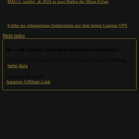
MAG-C wächst: ab 2024 in zwei Hallen der Messe Erfurt
Erlebe ein reibungsloses Spielerlebnis mit dem besten Gaming-VPN
Mehr laden
Ihr wollt Gaming-Grounds.de kostenlos unterstützen?
Das könnt ihr bequem bei eurer nächsten Amazon-Bestellung.
(
mehr dazu
)
Lasst uns shoppen:
Amazon Affiliate-Link