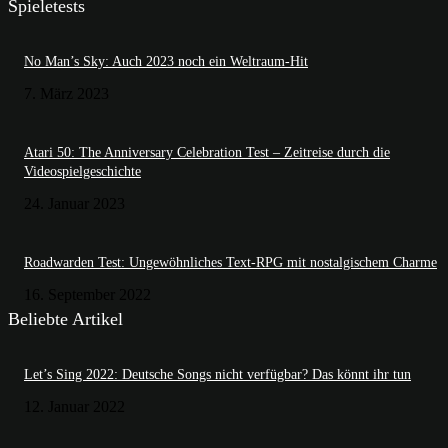
Spieletests
No Man’s Sky: Auch 2023 noch ein Weltraum-Hit
7. März 2023
Atari 50: The Anniversary Celebration Test – Zeitreise durch die
Videospielgeschichte
24. Januar 2023
Roadwarden Test: Ungewöhnliches Text-RPG mit nostalgischem Charme
16. September 2022
Beliebte Artikel
Let’s Sing 2022: Deutsche Songs nicht verfügbar? Das könnt ihr tun
12. Januar 2022