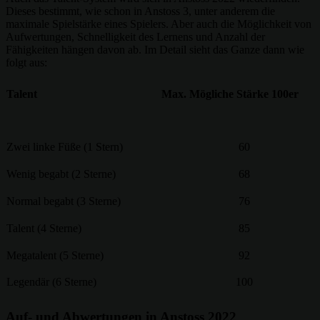
Dieses bestimmt, wie schon in Anstoss 3, unter anderem die
maximale Spielstärke eines Spielers. Aber auch die Möglichkeit von
Aufwertungen, Schnelligkeit des Lernens und Anzahl der
Fähigkeiten hängen davon ab. Im Detail sieht das Ganze dann wie
folgt aus:
Talent
Max. Mögliche Stärke 100er
Zwei linke Füße (1 Stern)
60
Wenig begabt (2 Sterne)
68
Normal begabt (3 Sterne)
76
Talent (4 Sterne)
85
Megatalent (5 Sterne)
92
Legendär (6 Sterne)
100
Auf- und Abwertungen in Anstoss 2022