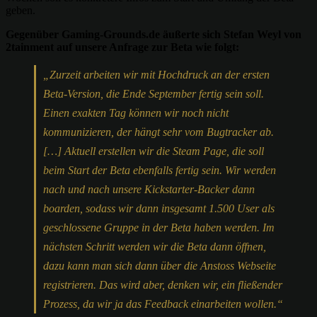
geben.
Gegenüber Gaming-Grounds.de äußerte sich Stefan Weyl von
2tainment auf unsere Anfrage zur Beta wie folgt:
„Zurzeit arbeiten wir mit Hochdruck an der ersten
Beta-Version, die Ende September fertig sein soll.
Einen exakten Tag können wir noch nicht
kommunizieren, der hängt sehr vom Bugtracker ab.
[…] Aktuell erstellen wir die Steam Page, die soll
beim Start der Beta ebenfalls fertig sein. Wir werden
nach und nach unsere Kickstarter-Backer dann
boarden, sodass wir dann insgesamt 1.500 User als
geschlossene Gruppe in der Beta haben werden. Im
nächsten Schritt werden wir die Beta dann öffnen,
dazu kann man sich dann über die Anstoss Webseite
registrieren. Das wird aber, denken wir, ein fließender
Prozess, da wir ja das Feedback einarbeiten wollen.“