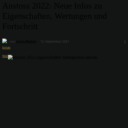
Anstoss 2022: Neue Infos zu
Eigenschaften, Wertungen und
Fortschritt
von
Jonas Walter
13. September 2021
3