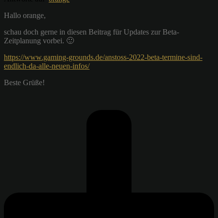
Hallo orange,
schau doch gerne in diesen Beitrag für Updates zur Beta-
Zeitplanung vorbei. 🙂
https://www.gaming-grounds.de/anstoss-2022-beta-termine-sind-
endlich-da-alle-neuen-infos/
Beste Grüße!