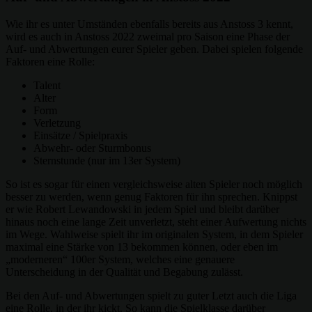
Wie ihr es unter Umständen ebenfalls bereits aus Anstoss 3 kennt,
wird es auch in Anstoss 2022 zweimal pro Saison eine Phase der
Auf- und Abwertungen eurer Spieler geben. Dabei spielen folgende
Faktoren eine Rolle:
Talent
Alter
Form
Verletzung
Einsätze / Spielpraxis
Abwehr- oder Sturmbonus
Sternstunde (nur im 13er System)
So ist es sogar für einen vergleichsweise alten Spieler noch möglich
besser zu werden, wenn genug Faktoren für ihn sprechen. Knippst
er wie Robert Lewandowski in jedem Spiel und bleibt darüber
hinaus noch eine lange Zeit unverletzt, steht einer Aufwertung nichts
im Wege. Wahlweise spielt ihr im originalen System, in dem Spieler
maximal eine Stärke von 13 bekommen können, oder eben im
„moderneren“ 100er System, welches eine genauere
Unterscheidung in der Qualität und Begabung zulässt.
Bei den Auf- und Abwertungen spielt zu guter Letzt auch die Liga
eine Rolle, in der ihr kickt. So kann die Spielklasse darüber