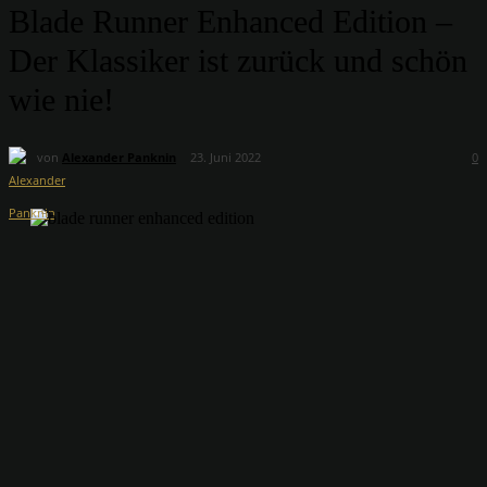
Blade Runner Enhanced Edition –
Der Klassiker ist zurück und schön
wie nie!
von
Alexander Panknin
23. Juni 2022
0