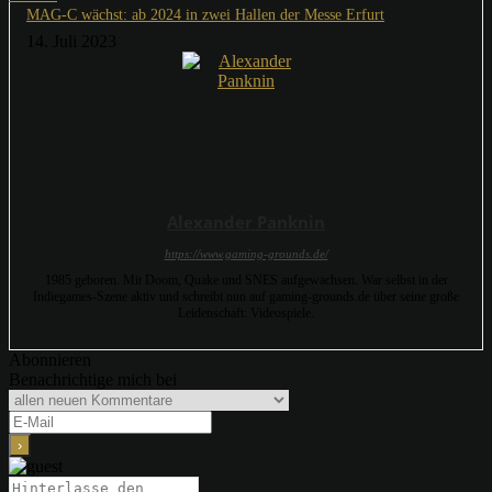
MAG-C wächst: ab 2024 in zwei Hallen der Messe Erfurt
14. Juli 2023
Alexander Panknin
https://www.gaming-grounds.de/
1985 geboren. Mit Doom, Quake und SNES aufgewachsen. War selbst in der
Indiegames-Szene aktiv und schreibt nun auf gaming-grounds.de über seine große
Leidenschaft: Videospiele.
Abonnieren
Benachrichtige mich bei