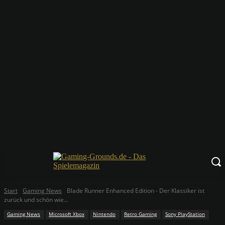
Start
Gaming News
Blade Runner Enhanced Edition - Der Klassiker ist
zurück und schön wie...
Gaming News
Microsoft Xbox
Nintendo
Retro Gaming
Sony PlayStation