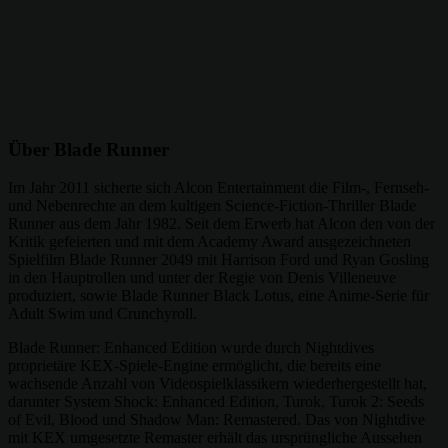
Über Blade Runner
Im Jahr 2011 sicherte sich Alcon Entertainment die Film-, Fernseh-
und Nebenrechte an dem kultigen Science-Fiction-Thriller Blade
Runner aus dem Jahr 1982. Seit dem Erwerb hat Alcon den von der
Kritik gefeierten und mit dem Academy Award ausgezeichneten
Spielfilm Blade Runner 2049 mit Harrison Ford und Ryan Gosling
in den Hauptrollen und unter der Regie von Denis Villeneuve
produziert, sowie Blade Runner Black Lotus, eine Anime-Serie für
Adult Swim und Crunchyroll.
Blade Runner: Enhanced Edition wurde durch Nightdives
proprietäre KEX-Spiele-Engine ermöglicht, die bereits eine
wachsende Anzahl von Videospielklassikern wiederhergestellt hat,
darunter System Shock: Enhanced Edition, Turok, Turok 2: Seeds
of Evil, Blood und Shadow Man: Remastered. Das von Nightdive
mit KEX umgesetzte Remaster erhält das ursprüngliche Aussehen