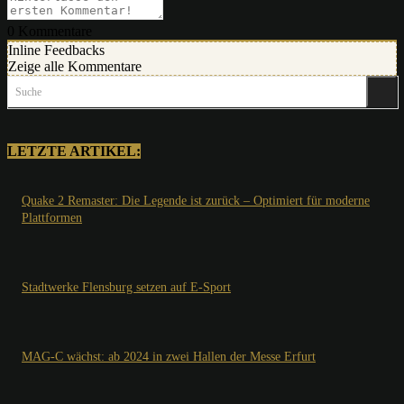
0
Kommentare
Inline Feedbacks
Zeige alle Kommentare
Suche
LETZTE ARTIKEL:
Quake 2 Remaster: Die Legende ist zurück – Optimiert für moderne
Plattformen
Stadtwerke Flensburg setzen auf E-Sport
MAG-C wächst: ab 2024 in zwei Hallen der Messe Erfurt