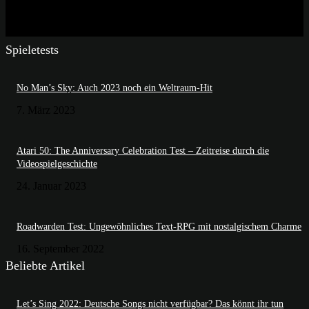
Spieletests
No Man’s Sky: Auch 2023 noch ein Weltraum-Hit
7. März 2023
Atari 50: The Anniversary Celebration Test – Zeitreise durch die
Videospielgeschichte
24. Januar 2023
Roadwarden Test: Ungewöhnliches Text-RPG mit nostalgischem Charme
16. September 2022
Beliebte Artikel
Let’s Sing 2022: Deutsche Songs nicht verfügbar? Das könnt ihr tun