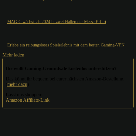
MAG-C wächst: ab 2024 in zwei Hallen der Messe Erfurt
Erlebe ein reibungsloses Spielerlebnis mit dem besten Gaming-VPN
Mehr laden
Ihr wollt Gaming-Grounds.de kostenlos unterstützen?
Das könnt ihr bequem bei eurer nächsten Amazon-Bestellung.
(
mehr dazu
)
Lasst uns shoppen:
Amazon Affiliate-Link