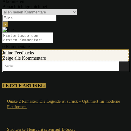
Abonnieren
Benachrichtige mich bei
0
Kommentare
Inline Feedbacks
Zeige alle Kommentare
Suche
LETZTE ARTIKEL:
Quake 2 Remaster: Die Legende ist zurück – Optimiert für moderne
Plattformen
Stadtwerke Flensburg setzen auf E-Sport