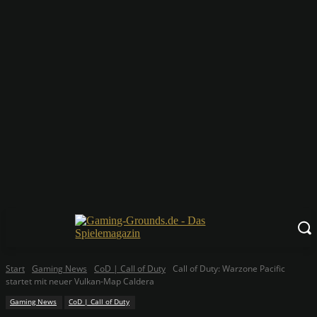
Start
Gaming News
CoD | Call of Duty
Call of Duty: Warzone Pacific
startet mit neuer Vulkan-Map Caldera
Gaming News
CoD | Call of Duty