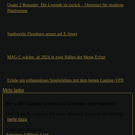
Quake 2 Remaster: Die Legende ist zurück – Optimiert für moderne
Plattformen
Stadtwerke Flensburg setzen auf E-Sport
MAG-C wächst: ab 2024 in zwei Hallen der Messe Erfurt
Erlebe ein reibungsloses Spielerlebnis mit dem besten Gaming-VPN
Mehr laden
Ihr wollt Gaming-Grounds.de kostenlos unterstützen?
Das könnt ihr bequem bei eurer nächsten Amazon-Bestellung.
(
mehr dazu
)
Lasst uns shoppen:
Amazon Affiliate-Link