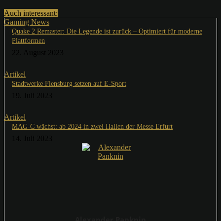
Auch interessant:
Gaming News
Quake 2 Remaster: Die Legende ist zurück – Optimiert für moderne
Plattformen
22. August 2023
Artikel
Stadtwerke Flensburg setzen auf E-Sport
19. Juli 2023
Artikel
MAG-C wächst: ab 2024 in zwei Hallen der Messe Erfurt
14. Juli 2023
Alexander Panknin