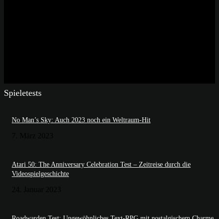
Spieletests
No Man’s Sky: Auch 2023 noch ein Weltraum-Hit
7. März 2023
Atari 50: The Anniversary Celebration Test – Zeitreise durch die
Videospielgeschichte
24. Januar 2023
Roadwarden Test: Ungewöhnliches Text-RPG mit nostalgischem Charme