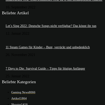
16. September 2022
Beliebte Artikel
Let’s Sing 2022: Deutsche Songs nicht verfügbar? Das könnt ihr tun
12. Januar 2022
11 Steam Games für Kinder – Bunt, verrückt und unbedenklich
26. November 2021
7 Days to Die: Survival Guide – Tipps für blutige Anfänger
25. Januar 2022
Beliebte Kategorien
Gaming News
8066
Artikel
1864
Shooter
1416