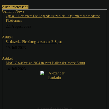
Auch interessant:
Gaming News
Quake 2 Remaster: Die Legende ist zurück – Optimiert für moderne
Plattformen
22. August 2023
Artikel
Stadtwerke Flensburg setzen auf E-Sport
19. Juli 2023
Artikel
MAG-C wächst: ab 2024 in zwei Hallen der Messe Erfurt
14. Juli 2023
Alexander Panknin