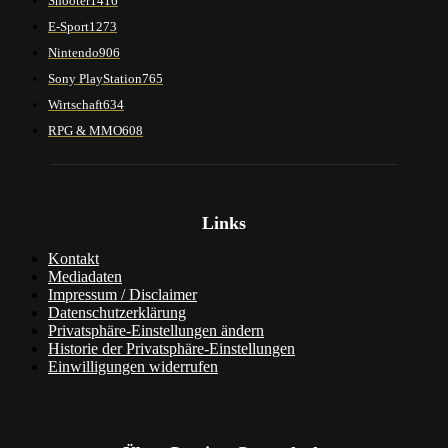
Shooter
1416
E-Sport
1273
Nintendo
906
Sony PlayStation
765
Wirtschaft
634
RPG & MMO
608
Links
Kontakt
Mediadaten
Impressum / Disclaimer
Datenschutzerklärung
Privatsphäre-Einstellungen ändern
Historie der Privatsphäre-Einstellungen
Einwilligungen widerrufen