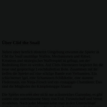
Über Clid the Snail
Neben einer herrlich düsteren Umgebung erwarten die Spieler in
Clid the Snail unzählige Waffen, Mechanismen und Rätsel.
Kreatives und strategisches Waffenspiel ist gefragt, um der
Bedrohung Herr zu werden. Auf Clids Abenteuern begleitet ihn die
treue und gesprächige Leuchtkäferfrau Belu. Zusammen mit ihr
treffen die Spieler auf eine schräge Bande von Verbannten. Ein
schüchterner Igel, eine Schamanen-Schildkröte, eine stumme
Fledermaus, ein Ninja-Frosch und ein einäugiges Chamäleon: Das
sind die Mitglieder der Kämpfertruppe Alastor.
Die Spieler erwartet aber nicht nur actionreiches Gameplay, es gibt
zudem eine unterhaltsame Story von Exil, Freundschaft und Verrat
zu erleben. Nach jeder Mission kehrt man in den Unterschlupf