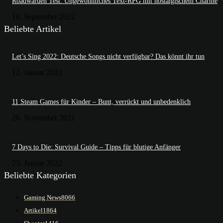
Roadwarden Test: Ungewöhnliches Text-RPG mit nostalgischem Charme
16. September 2022
Beliebte Artikel
Let’s Sing 2022: Deutsche Songs nicht verfügbar? Das könnt ihr tun
12. Januar 2022
11 Steam Games für Kinder – Bunt, verrückt und unbedenklich
26. November 2021
7 Days to Die: Survival Guide – Tipps für blutige Anfänger
25. Januar 2022
Beliebte Kategorien
Gaming News
8066
Artikel
1864