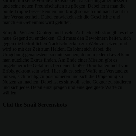
zurück, um seine Vorräte aufzustocken, Ausrüstung aufzubessern
und seine neuen Freundschaften zu pflegen. Dabei lernt man die
bunte Truppe besser kennen und bringt so nach und nach Licht in
ihre Vergangenheit. Dabei entwickelt sich die Geschichte und
manch ein Geheimnis wird gelüftet.
Sümpfe, Wüsten, Gebirge und Inseln: Auf jeder Mission gibt es eine
neue Gegend zu entdecken. Clid muss den Bewohnern helfen, sich
gegen die bedrohlichen Nacktschnecken zur Wehr zu setzen, und
wird so mit der Zeit zum Helden. Es lohnt sich dabei, die
Umgebung genauestens zu untersuchen, denn in jedem Level kann
man nützliche Extras finden. Am Ende einer Mission gibt es
ungeheuerliche Gefahren, bei denen bloßes Draufhalten nicht von
Erfolg gekrönt sein wird. Hier gilt es, seine Waffe mit Verstand zu
nutzen, sich richtig zu positionieren und sich die Umgebung zu
Nutzen zu machen. Dabei ist es sinnvoll, seine Gegner zu studieren
und sich jedes Detail einzuprägen und eine geeignete Waffe zu
wählen.
Clid the Snail Screenshots