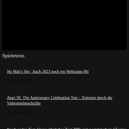
Spieletests
No Man’s Sky: Auch 2023 noch ein Weltraum-Hit
7. März 2023
Atari 50: The Anniversary Celebration Test – Zeitreise durch die
Videospielgeschichte
24. Januar 2023