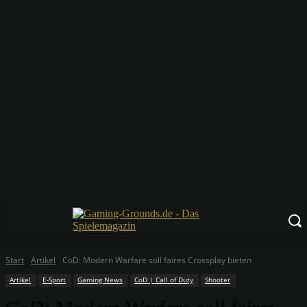
Start
Artikel
CoD: Modern Warfare soll faires Crossplay bieten
Artikel
E-Sport
Gaming News
CoD | Call of Duty
Shooter