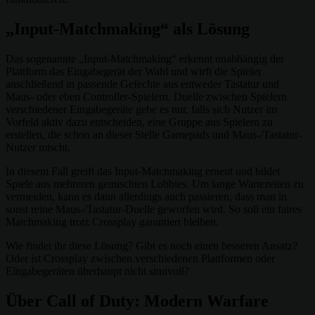
„Input-Matchmaking“ als Lösung
Das sogenannte „Input-Matchmaking“ erkennt unabhängig der
Plattform das Eingabegerät der Wahl und wirft die Spieler
anschließend in passende Gefechte aus entweder Tastatur und
Maus- oder eben Controller-Spielern. Duelle zwischen Spielern
verschiedener Eingabegeräte gebe es nur, falls sich Nutzer im
Vorfeld aktiv dazu entscheiden, eine Gruppe aus Spielern zu
erstellen, die schon an dieser Stelle Gamepads und Maus-/Tastatur-
Nutzer mischt.
In diesem Fall greift das Input-Matchmaking erneut und bildet
Spiele aus mehreren gemischten Lobbies. Um lange Wartezeiten zu
vermeiden, kann es dann allerdings auch passieren, dass man in
sonst reine Maus-/Tastatur-Duelle geworfen wird. So soll ein faires
Matchmaking trotz Crossplay garantiert bleiben.
Wie findet ihr diese Lösung? Gibt es noch einen besseren Ansatz?
Oder ist Crossplay zwischen verschiedenen Plattformen oder
Eingabegeräten überhaupt nicht sinnvoll?
Über Call of Duty: Modern Warfare