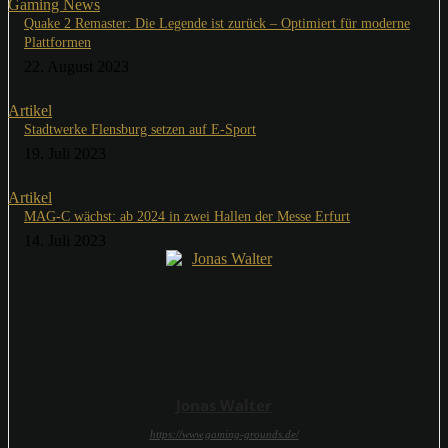
Gaming News
Quake 2 Remaster: Die Legende ist zurück – Optimiert für moderne
Plattformen
22. August 2023
Artikel
Stadtwerke Flensburg setzen auf E-Sport
19. Juli 2023
Artikel
MAG-C wächst: ab 2024 in zwei Hallen der Messe Erfurt
14. Juli 2023
Jonas Walter
https://www.gaming-grounds.de/