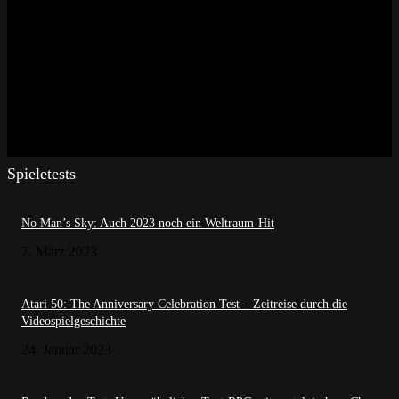
Spieletests
No Man’s Sky: Auch 2023 noch ein Weltraum-Hit
7. März 2023
Atari 50: The Anniversary Celebration Test – Zeitreise durch die
Videospielgeschichte
24. Januar 2023