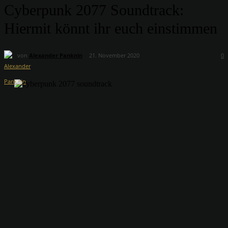
Cyberpunk 2077 Soundtrack:
Hiermit könnt ihr euch einstimmen
von
Alexander Panknin
21. November 2020
0