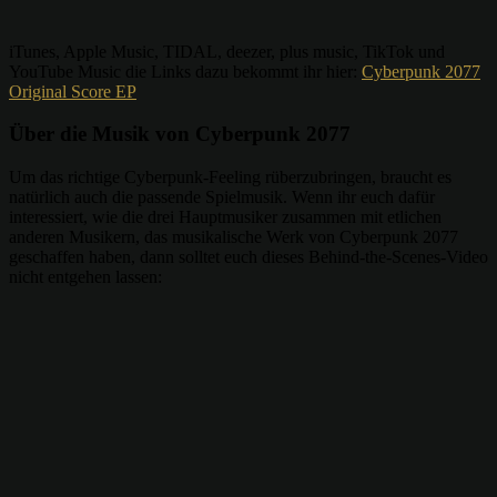
iTunes, Apple Music, TIDAL, deezer, plus music, TikTok und
YouTube Music die Links dazu bekommt ihr hier:
Cyberpunk 2077
Original Score EP
Über die Musik von Cyberpunk 2077
Um das richtige Cyberpunk-Feeling rüberzubringen, braucht es
natürlich auch die passende Spielmusik. Wenn ihr euch dafür
interessiert, wie die drei Hauptmusiker zusammen mit etlichen
anderen Musikern, das musikalische Werk von Cyberpunk 2077
geschaffen haben, dann solltet euch dieses Behind-the-Scenes-Video
nicht entgehen lassen: