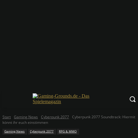
Start
Gaming News
Cyberpunk 2077
Cyberpunk 2077 Soundtrack: Hiermit
könnt ihr euch einstimmen
Gaming News
Cyberpunk 2077
RPG & MMO