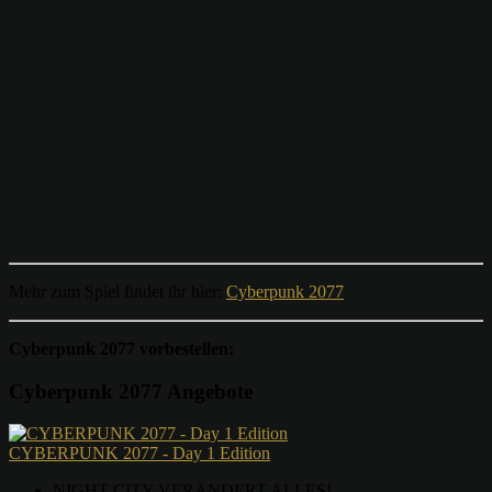
Mehr zum Spiel findet ihr hier:
Cyberpunk 2077
Cyberpunk 2077 vorbestellen:
Cyberpunk 2077 Angebote
CYBERPUNK 2077 - Day 1 Edition
NIGHT CITY VERÄNDERT ALLES!