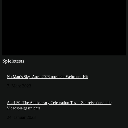
Spieletests
No Man’s Sky: Auch 2023 noch ein Weltraum-Hit
7. März 2023
Atari 50: The Anniversary Celebration Test – Zeitreise durch die
Videospielgeschichte
24. Januar 2023