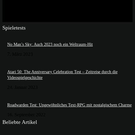
Spieletests
No Man’s Sky: Auch 2023 noch ein Weltraum-Hit
7. März 2023
Atari 50: The Anniversary Celebration Test – Zeitreise durch die
Videospielgeschichte
24. Januar 2023
Roadwarden Test: Ungewöhnliches Text-RPG mit nostalgischem Charme
16. September 2022
Beliebte Artikel