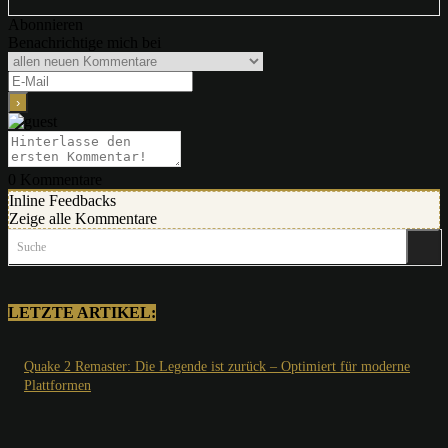
Abonnieren
Benachrichtige mich bei
0
Kommentare
Inline Feedbacks
Zeige alle Kommentare
Suche
LETZTE ARTIKEL:
Quake 2 Remaster: Die Legende ist zurück – Optimiert für moderne
Plattformen