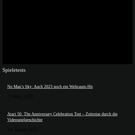
Spieletests
No Man’s Sky: Auch 2023 noch ein Weltraum-Hit
7. März 2023
Atari 50: The Anniversary Celebration Test – Zeitreise durch die
Videospielgeschichte
24. Januar 2023