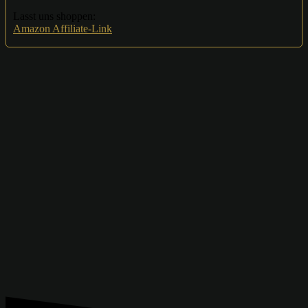
Lasst uns shoppen:
Amazon Affiliate-Link