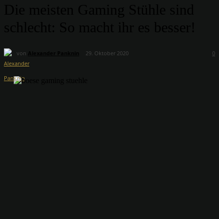
Die meisten Gaming Stühle sind
schlecht: So macht ihr es besser!
von
Alexander Panknin
29. Oktober 2020
0