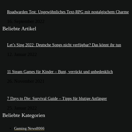
Roadwarden Test: Ungewöhnliches Text-RPG mit nostalgischem Charme
16. September 2022
Beliebte Artikel
Let’s Sing 2022: Deutsche Songs nicht verfügbar? Das könnt ihr tun
12. Januar 2022
11 Steam Games für Kinder – Bunt, verrückt und unbedenklich
26. November 2021
7 Days to Die: Survival Guide – Tipps für blutige Anfänger
25. Januar 2022
Beliebte Kategorien
Gaming News
8066