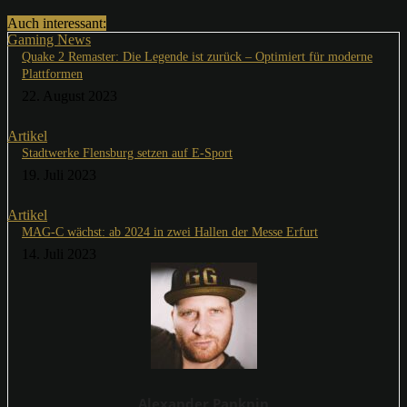
Auch interessant:
Gaming News
Quake 2 Remaster: Die Legende ist zurück – Optimiert für moderne
Plattformen
22. August 2023
Artikel
Stadtwerke Flensburg setzen auf E-Sport
19. Juli 2023
Artikel
MAG-C wächst: ab 2024 in zwei Hallen der Messe Erfurt
14. Juli 2023
Alexander Panknin