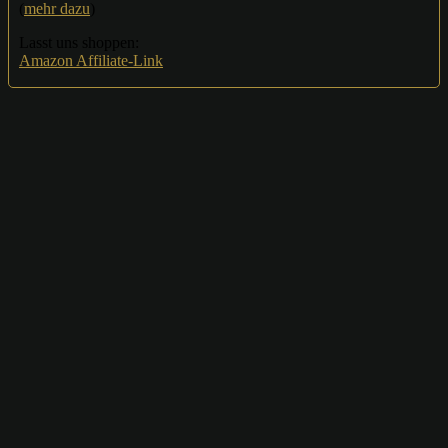
(
mehr dazu
)
Lasst uns shoppen:
Amazon Affiliate-Link