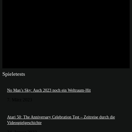
Spieletests
No Man’s Sky: Auch 2023 noch ein Weltraum-Hit
7. März 2023
Atari 50: The Anniversary Celebration Test – Zeitreise durch die
Videospielgeschichte