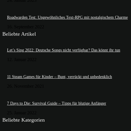
24. Januar 2023
Roadwarden Test: Ungewöhnliches Text-RPG mit nostalgischem Charme
16. September 2022
Beliebte Artikel
Let’s Sing 2022: Deutsche Songs nicht verfügbar? Das könnt ihr tun
12. Januar 2022
11 Steam Games für Kinder – Bunt, verrückt und unbedenklich
26. November 2021
7 Days to Die: Survival Guide – Tipps für blutige Anfänger
25. Januar 2022
Beliebte Kategorien