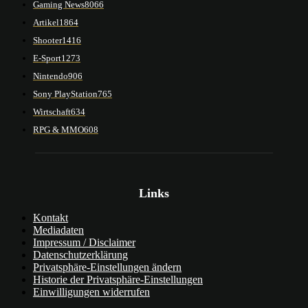
Gaming News
8066
Artikel
1864
Shooter
1416
E-Sport
1273
Nintendo
906
Sony PlayStation
765
Wirtschaft
634
RPG & MMO
608
Links
Kontakt
Mediadaten
Impressum / Disclaimer
Datenschutzerklärung
Privatsphäre-Einstellungen ändern
Historie der Privatsphäre-Einstellungen
Einwilligungen widerrufen