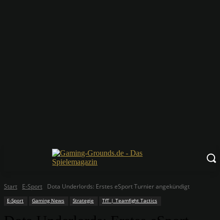
Start
E-Sport
Dota Underlords: Erstes eSport Turnier angekündigt
E-Sport
Gaming News
Strategie
TfT | Teamfight Tactics