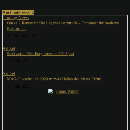
Auch interessant:
Gaming News
Quake 2 Remaster: Die Legende ist zurück – Optimiert für moderne
Plattformen
22. August 2023
Artikel
Stadtwerke Flensburg setzen auf E-Sport
19. Juli 2023
Artikel
MAG-C wächst: ab 2024 in zwei Hallen der Messe Erfurt
14. Juli 2023