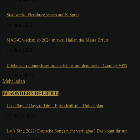
Stadtwerke Flensburg setzen auf E-Sport
19. Juli 2023
MAG-C wächst: ab 2024 in zwei Hallen der Messe Erfurt
14. Juli 2023
Erlebe ein reibungsloses Spielerlebnis mit dem besten Gaming-VPN
15. Juni 2023
Mehr laden
BESONDERS BELIEBT:
Lets Play: 7 Days to Die – Episodenliste – Uploadplan
17. März 2022
Let’s Sing 2022: Deutsche Songs nicht verfügbar? Das könnt ihr tun