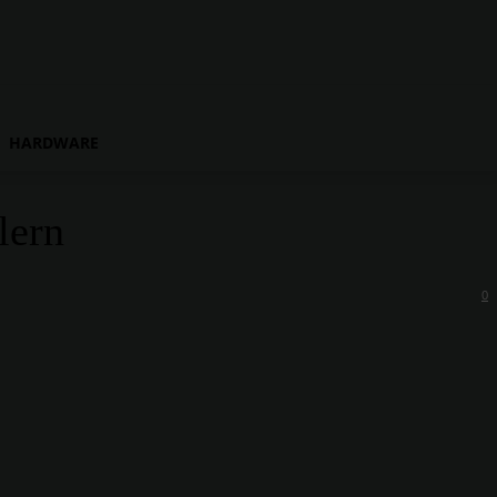
HARDWARE
lern
0