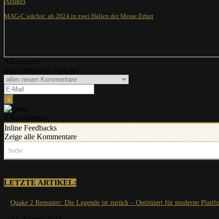
Artikel
MAG-C wächst: ab 2024 in zwei Hallen der Messe Erfurt
Abonnieren
Benachrichtige mich bei
0
Kommentare
Inline Feedbacks
Zeige alle Kommentare
Suche
LETZTE ARTIKEL:
Quake 2 Remaster: Die Legende ist zurück – Optimiert für moderne Plattf
22. August 2023