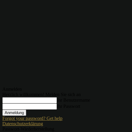
Anmelden
Herzlich willkommen! Melden Sie sich an
Ihr Benutzername
Ihr Passwort
Forgot your password? Get help
Datenschutzerklärung
Passwort-Wiederherstellung