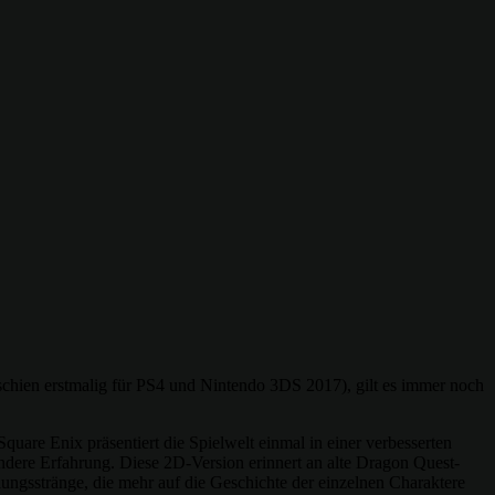
rschien erstmalig für PS4 und Nintendo 3DS 2017), gilt es immer noch
quare Enix präsentiert die Spielwelt einmal in einer verbesserten
ndere Erfahrung. Diese 2D-Version erinnert an alte Dragon Quest-
lungsstränge, die mehr auf die Geschichte der einzelnen Charaktere