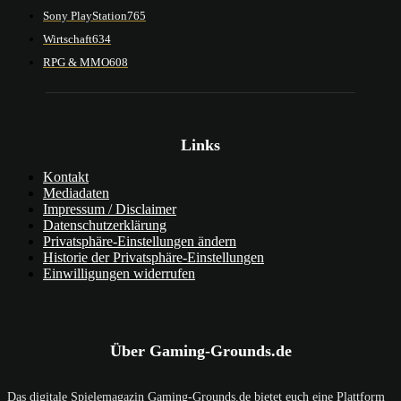
Sony PlayStation
765
Wirtschaft
634
RPG & MMO
608
Links
Kontakt
Mediadaten
Impressum / Disclaimer
Datenschutzerklärung
Privatsphäre-Einstellungen ändern
Historie der Privatsphäre-Einstellungen
Einwilligungen widerrufen
Über Gaming-Grounds.de
Das digitale Spielemagazin Gaming-Grounds.de bietet euch eine Plattform