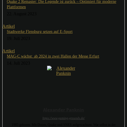
Quake 2 Remaster: Die Legende ist zurück – Optimiert für moderne
Plattformen
22. August 2023
Artikel
Stadtwerke Flensburg setzen auf E-Sport
19. Juli 2023
Artikel
MAG-C wächst: ab 2024 in zwei Hallen der Messe Erfurt
14. Juli 2023
Alexander Panknin
https://www.gaming-grounds.de/
1985 geboren. Mit Doom, Quake und SNES aufgewachsen. War selbst in der