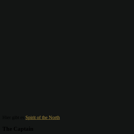
Hier gibt es
Spirit of the North
The Captain