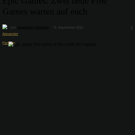
Epic Games: Zwei neue Free
Games warten auf euch
von
Alexander Panknin
15. September 2022
0