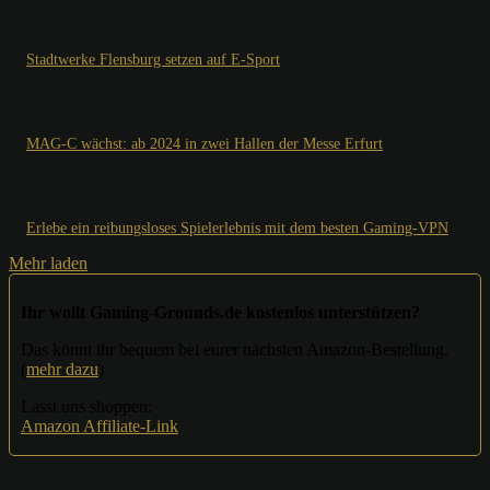
Stadtwerke Flensburg setzen auf E-Sport
MAG-C wächst: ab 2024 in zwei Hallen der Messe Erfurt
Erlebe ein reibungsloses Spielerlebnis mit dem besten Gaming-VPN
Mehr laden
Ihr wollt Gaming-Grounds.de kostenlos unterstützen?
Das könnt ihr bequem bei eurer nächsten Amazon-Bestellung.
(
mehr dazu
)
Lasst uns shoppen:
Amazon Affiliate-Link