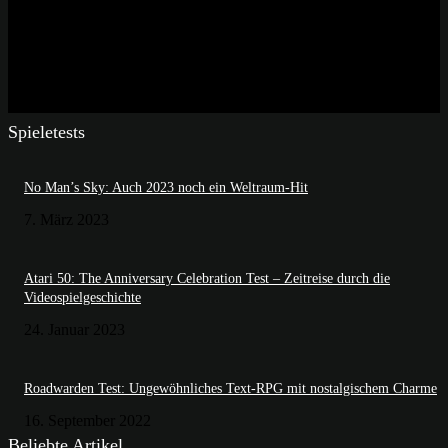
Spieletests
No Man’s Sky: Auch 2023 noch ein Weltraum-Hit
7. März 2023
Atari 50: The Anniversary Celebration Test – Zeitreise durch die
Videospielgeschichte
24. Januar 2023
Roadwarden Test: Ungewöhnliches Text-RPG mit nostalgischem Charme
16. September 2022
Beliebte Artikel