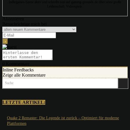
Indiegames-Szene aktiv und schreibt nun auf gaming-grounds.de über seine große
Leidenschaft: Videospiele.
Abonnieren
Benachrichtige mich bei
0
Kommentare
Inline Feedbacks
Zeige alle Kommentare
Suche
LETZTE ARTIKEL:
Quake 2 Remaster: Die Legende ist zurück – Optimiert für moderne
Plattformen