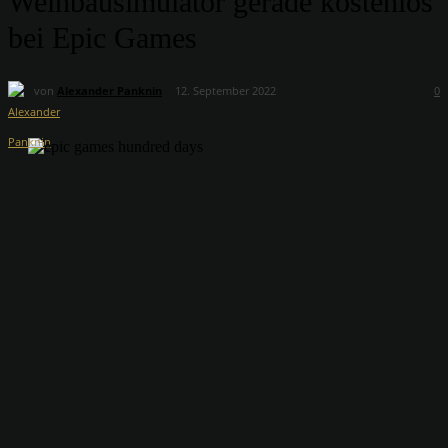
Weinbausimulator gerade kostenlos
bei Epic Games
von
Alexander Panknin
12. September 2022
0