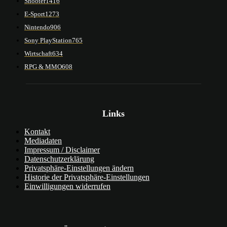
Shooter
1416
E-Sport
1273
Nintendo
906
Sony PlayStation
765
Wirtschaft
634
RPG & MMO
608
Links
Kontakt
Mediadaten
Impressum / Disclaimer
Datenschutzerklärung
Privatsphäre-Einstellungen ändern
Historie der Privatsphäre-Einstellungen
Einwilligungen widerrufen