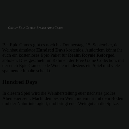
Quelle: Epic Games; Broken Arms Games
Bei Epic Games gibt es noch bis Donnerstag, 15. September, den
Weinbausimulator
Hundred Days
kostenlos. Außerdem könnt ihr
euch ein kostenloses Epic-Paket für
Realm Royale Reforged
abholen. Dies geschieht im Rahmen der Free Game Collection, mit
der euch Epic Games jede Woche mindestens ein Spiel und viele
spannende Inhalte schenkt.
Hundred Days
In diesem Spiel wird die Weinherstellung euer nächstes großes
Abenteuer sein. Macht den besten Wein, indem ihr mit dem Boden
und der Natur interagiert, und bringt euer Weingut an die Spitze.