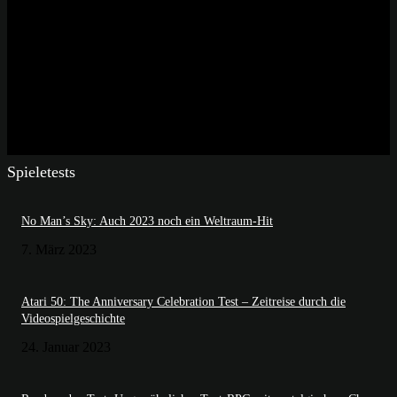
Spieletests
No Man’s Sky: Auch 2023 noch ein Weltraum-Hit
7. März 2023
Atari 50: The Anniversary Celebration Test – Zeitreise durch die
Videospielgeschichte
24. Januar 2023