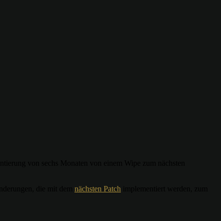
rientierung von sechs Monaten von einem Wipe zum nächsten
nderungen, die mit dem
nächsten Patch
implementiert werden, zum