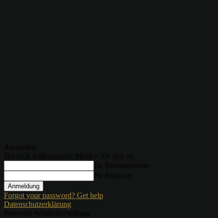
Anmelden
Herzlich willkommen! Melden Sie sich an
Ihr Benutzername
Ihr Passwort
Forgot your password? Get help
Datenschutzerklärung
Passwort-Wiederherstellung