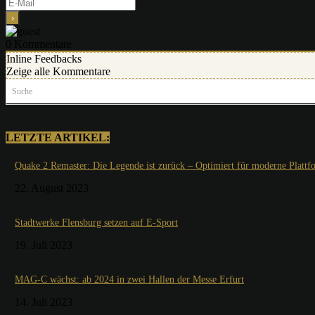
0
Kommentare
Inline Feedbacks
Zeige alle Kommentare
Suche
LETZTE ARTIKEL:
Quake 2 Remaster: Die Legende ist zurück – Optimiert für moderne Plattf
22. August 2023
Stadtwerke Flensburg setzen auf E-Sport
19. Juli 2023
MAG-C wächst: ab 2024 in zwei Hallen der Messe Erfurt
14. Juli 2023