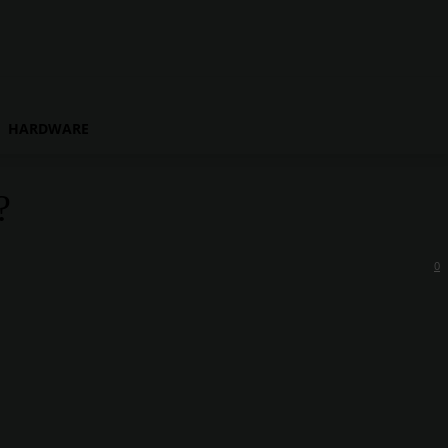
HARDWARE
?
0