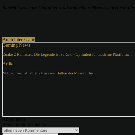
Schreibt uns eure Gedanken und entdeckten Hinweise gerne in di
Teilen
Auch interessant:
Gaming News
Quake 2 Remaster: Die Legende ist zurück – Optimiert für moderne Plattformen
Artikel
MAG-C wächst: ab 2024 in zwei Hallen der Messe Erfurt
Abonnieren
Benachrichtige mich bei