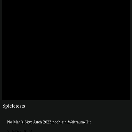
Spieletests
No Man’s Sky: Auch 2023 noch ein Weltraum-Hit
7. März 2023