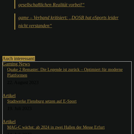
gesellschaftlichen Realität vorbei!“
game – Verband kritisiert: „DOSB hat eSports leider
nicht verstanden“
Auch interessant:
Gaming News
Quake 2 Remaster: Die Legende ist zurück – Optimiert für moderne
Plattformen
22. August 2023
Artikel
Stadtwerke Flensburg setzen auf E-Sport
19. Juli 2023
Artikel
MAG-C wächst: ab 2024 in zwei Hallen der Messe Erfurt