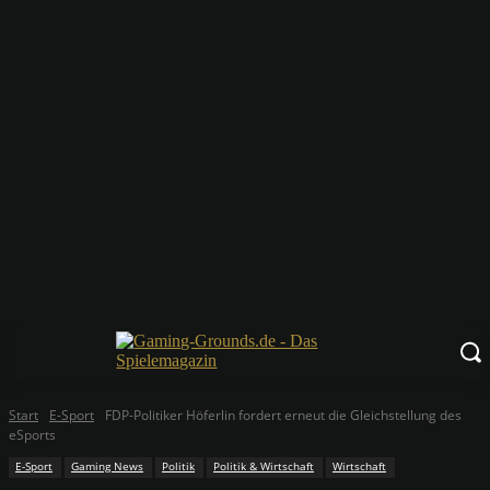
Start
E-Sport
FDP-Politiker Höferlin fordert erneut die Gleichstellung des
eSports
E-Sport
Gaming News
Politik
Politik & Wirtschaft
Wirtschaft