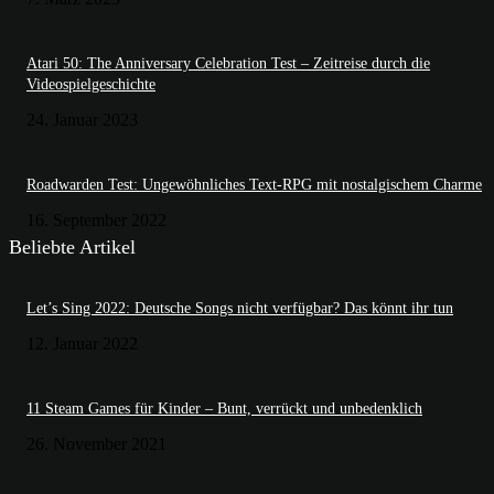
Atari 50: The Anniversary Celebration Test – Zeitreise durch die
Videospielgeschichte
24. Januar 2023
Roadwarden Test: Ungewöhnliches Text-RPG mit nostalgischem Charme
16. September 2022
Beliebte Artikel
Let’s Sing 2022: Deutsche Songs nicht verfügbar? Das könnt ihr tun
12. Januar 2022
11 Steam Games für Kinder – Bunt, verrückt und unbedenklich
26. November 2021