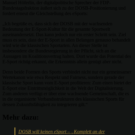
Manuel Höferlin, der digitalpolitische Sprecher der FDP-
Bundestagsfraktion äußert sich zu der DOSB-Positionierung und
fordert erneut die Gleichstellung des eSports:
„Ich begrüße es, dass sich der DOSB mit der wachsenden
Bedeutung der E-Sport-Kultur für die gesamte Sportwelt
auseinandersetzt. Das kann jedoch nur ein erster Schritt sein. Ziel
muss es sein, dass der E-Sport in allen Belangen genauso behandelt
wird wie die klassischen Sportarten. An dieser Stelle ist
insbesondere die Bundesregierung in der Pflicht, sich an die
Aussagen im Koalitionsvertrag halten. Dort wurde das Potential des
E-Sport richtig erkannt, die Erkenntnis allein genügt aber nicht.
Denn beide Formen des Sports verbindet nicht nur ein gemeinsamer
Wertekanon wie etwa Respekt und Fairness, sondern gerade der
klassische Sport kann vom E-Sport profitieren: Zum einen bietet der
E-Sport eine Eintrittsmöglichkeit in die Welt der Digitalisierung.
Zum anderen verfügt er über eine wachsende Gemeinschaft, die es
in die organisierte Verbandsstrukturen des klassischen Sports für
dessen Zukunftsfähigkeit zu integrieren gilt.“
Mehr dazu:
DOSB will keinen eSport – „Komplett an der