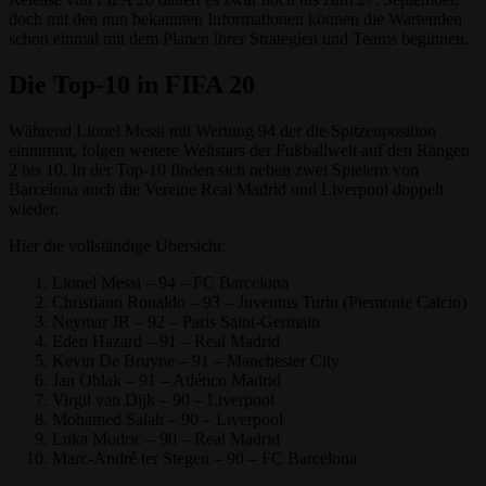
doch mit den nun bekannten Informationen können die Wartenden
schon einmal mit dem Planen ihrer Strategien und Teams beginnen.
Die Top-10 in FIFA 20
Während Lionel Messi mit Wertung 94 der die Spitzenposition
einnimmt, folgen weitere Weltstars der Fußballwelt auf den Rängen
2 bis 10. In der Top-10 finden sich neben zwei Spielern von
Barcelona auch die Vereine Real Madrid und Liverpool doppelt
wieder.
Hier die vollständige Übersicht:
Lionel Messi – 94 – FC Barcelona
Christiano Ronaldo – 93 – Juventus Turin (Piemonte Calcio)
Neymar JR – 92 – Paris Saint-Germain
Eden Hazard – 91 – Real Madrid
Kevin De Bruyne – 91 – Manchester City
Jan Oblak – 91 – Atlético Madrid
Virgil van Dijk – 90 – Liverpool
Mohamed Salah – 90 – Liverpool
Luka Modric – 90 – Real Madrid
Marc-André ter Stegen – 90 – FC Barcelona