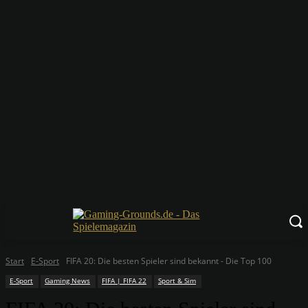
Start
E-Sport
FIFA 20: Die besten Spieler sind bekannt - Die Top 100
E-Sport
Gaming News
FIFA | FIFA 22
Sport & Sim