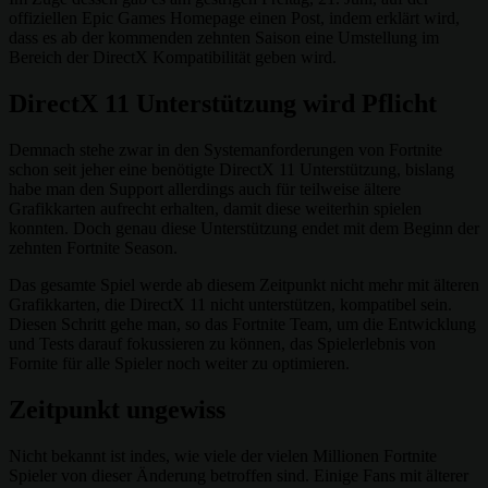
offiziellen Epic Games Homepage einen Post, indem erklärt wird,
dass es ab der kommenden zehnten Saison eine Umstellung im
Bereich der DirectX Kompatibilität geben wird.
DirectX 11 Unterstützung wird Pflicht
Demnach stehe zwar in den Systemanforderungen von Fortnite
schon seit jeher eine benötigte DirectX 11 Unterstützung, bislang
habe man den Support allerdings auch für teilweise ältere
Grafikkarten aufrecht erhalten, damit diese weiterhin spielen
konnten. Doch genau diese Unterstützung endet mit dem Beginn der
zehnten Fortnite Season.
Das gesamte Spiel werde ab diesem Zeitpunkt nicht mehr mit älteren
Grafikkarten, die DirectX 11 nicht unterstützen, kompatibel sein.
Diesen Schritt gehe man, so das Fortnite Team, um die Entwicklung
und Tests darauf fokussieren zu können, das Spielerlebnis von
Fornite für alle Spieler noch weiter zu optimieren.
Zeitpunkt ungewiss
Nicht bekannt ist indes, wie viele der vielen Millionen Fortnite
Spieler von dieser Änderung betroffen sind. Einige Fans mit älterer