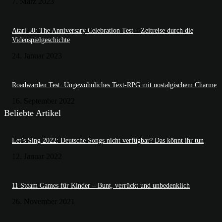
7. März 2023
Atari 50: The Anniversary Celebration Test – Zeitreise durch die
Videospielgeschichte
24. Januar 2023
Roadwarden Test: Ungewöhnliches Text-RPG mit nostalgischem Charme
16. September 2022
Beliebte Artikel
Let’s Sing 2022: Deutsche Songs nicht verfügbar? Das könnt ihr tun
12. Januar 2022
11 Steam Games für Kinder – Bunt, verrückt und unbedenklich
26. November 2021