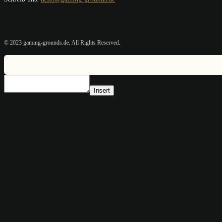
© 2023 gaming-grounds.de. All Rights Reserved.
Insert