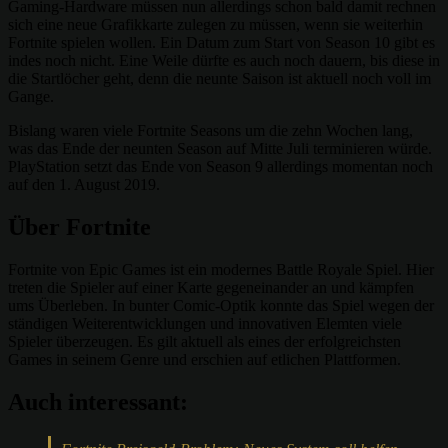
Gaming-Hardware müssen nun allerdings schon bald damit rechnen
sich eine neue Grafikkarte zulegen zu müssen, wenn sie weiterhin
Fortnite spielen wollen. Ein Datum zum Start von Season 10 gibt es
indes noch nicht. Eine Weile dürfte es auch noch dauern, bis diese in
die Startlöcher geht, denn die neunte Saison ist aktuell noch voll im
Gange.
Bislang waren viele Fortnite Seasons um die zehn Wochen lang,
was das Ende der neunten Season auf Mitte Juli terminieren würde.
PlayStation setzt das Ende von Season 9 allerdings momentan noch
auf den 1. August 2019.
Über Fortnite
Fortnite von Epic Games ist ein modernes Battle Royale Spiel. Hier
treten die Spieler auf einer Karte gegeneinander an und kämpfen
ums Überleben. In bunter Comic-Optik konnte das Spiel wegen der
ständigen Weiterentwicklungen und innovativen Elemten viele
Spieler überzeugen. Es gilt aktuell als eines der erfolgreichsten
Games in seinem Genre und erschien auf etlichen Plattformen.
Auch interessant: