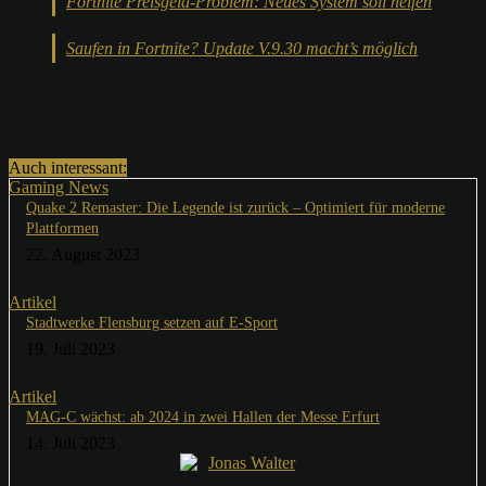
Fortnite Preisgeld-Problem: Neues System soll helfen
Saufen in Fortnite? Update V.9.30 macht’s möglich
Auch interessant:
Gaming News
Quake 2 Remaster: Die Legende ist zurück – Optimiert für moderne
Plattformen
22. August 2023
Artikel
Stadtwerke Flensburg setzen auf E-Sport
19. Juli 2023
Artikel
MAG-C wächst: ab 2024 in zwei Hallen der Messe Erfurt
14. Juli 2023