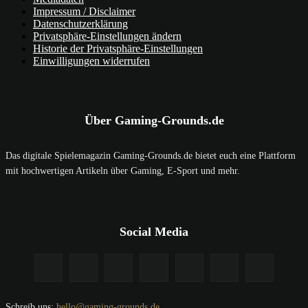
Impressum / Disclaimer
Datenschutzerklärung
Privatsphäre-Einstellungen ändern
Historie der Privatsphäre-Einstellungen
Einwilligungen widerrufen
Über Gaming-Grounds.de
Das digitale Spielemagazin Gaming-Grounds.de bietet euch eine Plattform
mit hochwertigen Artikeln über Gaming, E-Sport und mehr.
Social Media
Schreib uns:
hello@gaming-grounds.de