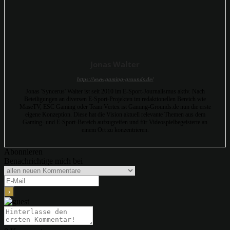
Jonas Walter
https://www.gaming-grounds.de/
Jonas 'Syncerus' Walter ist seit 2010 im E-Sport-Journalismus aktiv. Nach
Beteiligungen an diversen E-Sport-Projekten im redaktionellen Bereich wie
MaseTV, ESC Gaming oder Team Vertex ist Gaming-Grounds.de nun die erste
eigene Konzeption. Diese hat die Vision aktuell relevante Themen aus dem
Gaming- und E-Sport-Bereich aufzugreifen und für Videospielbegeisterte an
einem Ort zu konzentrieren.
Abonnieren
Benachrichtige mich bei