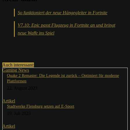
So funktioniert der neue Hängegleiter in Fortnite
V7.10: Epic passt Flugzeug in Fortnite an und bringt
neue Waffe ins Spiel
Auch interessant:
Gaming News
Quake 2 Remaster: Die Legende ist zurück – Optimiert für moderne
Plattformen
22. August 2023
Artikel
Stadtwerke Flensburg setzen auf E-Sport
19. Juli 2023
Artikel