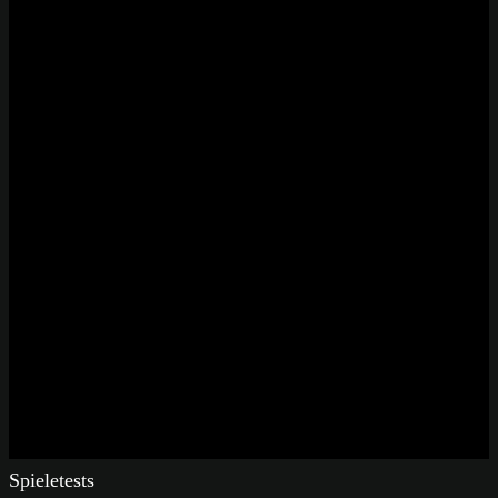
Spieletests