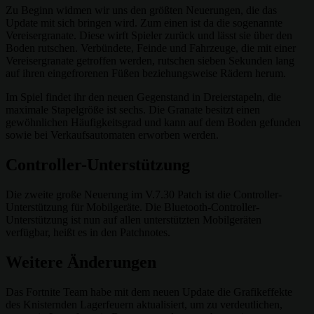
Zu Beginn widmen wir uns den größten Neuerungen, die das
Update mit sich bringen wird. Zum einen ist da die sogenannte
Vereisergranate. Diese wirft Spieler zurück und lässt sie über den
Boden rutschen. Verbündete, Feinde und Fahrzeuge, die mit einer
Vereisergranate getroffen werden, rutschen sieben Sekunden lang
auf ihren eingefrorenen Füßen beziehungsweise Rädern herum.
Im Spiel findet ihr den neuen Gegenstand in Dreierstapeln, die
maximale Stapelgröße ist sechs. Die Granate besitzt einen
gewöhnlichen Häufigkeitsgrad und kann auf dem Boden gefunden
sowie bei Verkaufsautomaten erworben werden.
Controller-Unterstützung
Die zweite große Neuerung im V.7.30 Patch ist die Controller-
Unterstützung für Mobilgeräte. Die Bluetooth-Controller-
Unterstützung ist nun auf allen unterstützten Mobilgeräten
verfügbar, heißt es in den Patchnotes.
Weitere Änderungen
Das Fortnite Team habe mit dem neuen Update die Grafikeffekte
des Knisternden Lagerfeuern aktualisiert, um zu verdeutlichen,