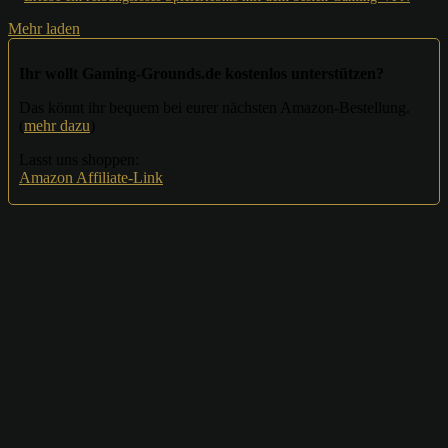
Mehr laden
Ihr wollt Gaming-Grounds.de kostenlos unterstützen?
Das könnt ihr bequem bei eurer nächsten Amazon-Bestellung.
(
mehr dazu
)
Lasst uns shoppen:
Amazon Affiliate-Link