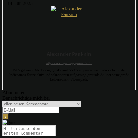
14. Juli 2023
Alexander Panknin
https://www.gaming-grounds.de/
1985 geboren. Mit Doom, Quake und SNES aufgewachsen. War selbst in der
Indiegames-Szene aktiv und schreibt nun auf gaming-grounds.de über seine große
Leidenschaft: Videospiele.
Abonnieren
Benachrichtige mich bei