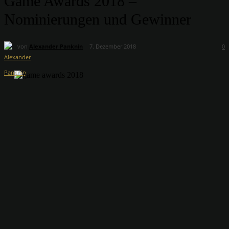
Game Awards 2018 –
Nominierungen und Gewinner
von
Alexander Panknin
7. Dezember 2018
0