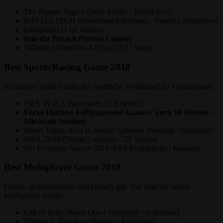
The Banner Saga 3 (Stoic Studio / Versus Evil)
BATTLETECH (Harebrained Schemes / Paradox Interactive)
Frostpunk (11 bit studios)
Into the Breach (Subset Games)
Valkyria Chronicles 4 (Sega CS3 / Sega)
Best Sports/Racing Game 2018
Bei diesen Spielen steht der sportliche Wettkampf im Vordergrund:
FIFA 19 (EA Vancouver / EA Sports)
Forza Horizon 4 (Playground Games / Turn 10 Studios /
Microsoft Studios)
Mario Tennis Aces (Camelot Software Planning / Nintendo)
NBA 2K19 (Visual Concepts / 2K Sports)
Pro Evolution Soccer 2019 (PES Productions / Konami)
Best Multiplayer Game 2018
Online, gegeneinander und einfach gut. Das sind die besten
Multiplayer-Spiele:
Call of Duty: Black Ops 4 (Treyarch / Activision)
Destiny 2: Forsaken (Bungie / Activision)