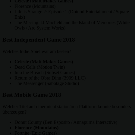
Celeste (Matt Makes Games)
Florence (Mountains)
Life is Strange 2: Episode 1 (Dotnod Entertainment / Square
Enix)
The Missing: JJ Macfield and the Island of Memories (White
Owls / Arc System Works)
Best Independent Game 2018
Welches Indie-Spiel war am besten?
Celeste (Matt Makes Games)
Dead Cells (Motion Twin)
Into the Breach (Subset Games)
Return of the Obra Dinn (3909 LLC)
The Messenger (Sabotage Studio)
Best Mobile Game 2018
Welcher Titel auf einer nicht stationären Plattform konnte besonders
überzeugen?
Donut County (Ben Esposito / Annapurna Interactive)
Florence (Mountains)
Fortnite (Epic Games)