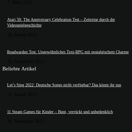
7. März 2023
Atari 50: The Anniversary Celebration Test – Zeitreise durch die
Videospielgeschichte
24. Januar 2023
Roadwarden Test: Ungewöhnliches Text-RPG mit nostalgischem Charme
16. September 2022
Beliebte Artikel
Let’s Sing 2022: Deutsche Songs nicht verfügbar? Das könnt ihr tun
12. Januar 2022
11 Steam Games für Kinder – Bunt, verrückt und unbedenklich
26. November 2021