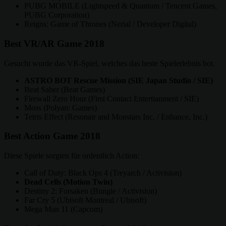
PUBG MOBILE (Lightspeed & Quantum / Tencent Games,
PUBG Corporation)
Reigns: Game of Thrones (Nerial / Developer Digital)
Best VR/AR Game 2018
Gesucht wurde das VR-Spiel, welches das beste Spielerlebnis bot.
ASTRO BOT Rescue Mission (SIE Japan Studio / SIE)
Beat Saber (Beat Games)
Firewall Zero Hour (First Contact Entertianment / SIE)
Moss (Polyarc Games)
Tetris Effect (Resonair and Monstars Inc. / Enhance, Inc.)
Best Action Game 2018
Diese Spiele sorgten für ordentlich Action:
Call of Duty: Black Ops 4 (Treyarch / Activision)
Dead Cells (Motion Twin)
Destiny 2: Forsaken (Bungie / Activision)
Far Cry 5 (Ubisoft Montreal / Ubisoft)
Mega Man 11 (Capcom)