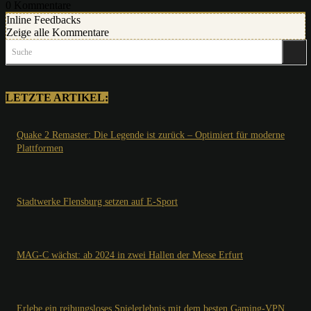
0
Kommentare
Inline Feedbacks
Zeige alle Kommentare
Suche
LETZTE ARTIKEL:
Quake 2 Remaster: Die Legende ist zurück – Optimiert für moderne
Plattformen
Stadtwerke Flensburg setzen auf E-Sport
MAG-C wächst: ab 2024 in zwei Hallen der Messe Erfurt
Erlebe ein reibungsloses Spielerlebnis mit dem besten Gaming-VPN