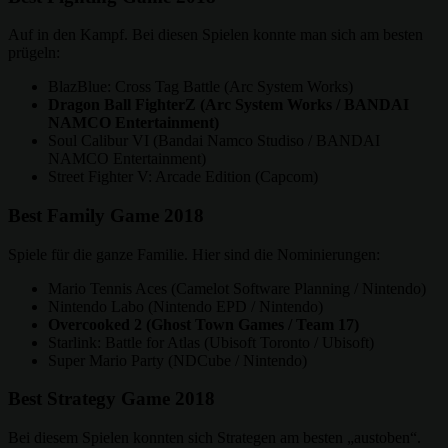
Auf in den Kampf. Bei diesen Spielen konnte man sich am besten
prügeln:
BlazBlue: Cross Tag Battle (Arc System Works)
Dragon Ball FighterZ (Arc System Works / BANDAI
NAMCO Entertainment)
Soul Calibur VI (Bandai Namco Studiso / BANDAI
NAMCO Entertainment)
Street Fighter V: Arcade Edition (Capcom)
Best Family Game 2018
Spiele für die ganze Familie. Hier sind die Nominierungen:
Mario Tennis Aces (Camelot Software Planning / Nintendo)
Nintendo Labo (Nintendo EPD / Nintendo)
Overcooked 2 (Ghost Town Games / Team 17)
Starlink: Battle for Atlas (Ubisoft Toronto / Ubisoft)
Super Mario Party (NDCube / Nintendo)
Best Strategy Game 2018
Bei diesem Spielen konnten sich Strategen am besten „austoben“.