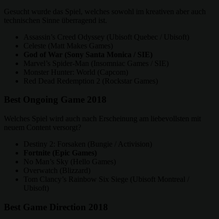
Gesucht wurde das Spiel, welches sowohl im kreativen aber auch
technischen Sinne überragend ist.
Assassin’s Creed Odyssey (Ubisoft Quebec / Ubisoft)
Celeste (Matt Makes Games)
God of War (Sony Santa Monica / SIE)
Marvel’s Spider-Man (Insomniac Games / SIE)
Monster Hunter: World (Capcom)
Red Dead Redemption 2 (Rockstar Games)
Best Ongoing Game 2018
Welches Spiel wird auch nach Erscheinung am liebevollsten mit
neuem Content versorgt?
Destiny 2: Forsaken (Bungie / Activision)
Fortnite (Epic Games)
No Man’s Sky (Hello Games)
Overwatch (Blizzard)
Tom Clancy’s Rainbow Six Siege (Ubisoft Montreal /
Ubisoft)
Best Game Direction 2018