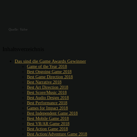
Quelle: Valve
Inhaltsverzeichnis
Das sind die Game Awards Gewinner
Game of the Year 2018
Best Ongoing Game 2018
Best Game Direction 2018
Best Narrative 2018
Best Art Direction 2018
Best Score/Music 2018
Best Audio Design 2018
Best Performance 2018
Games for Impact 2018
Best Independent Game 2018
Best Mobile Game 2018
Best VR/AR Game 2018
Best Action Game 2018
Best Action/Adventure Game 2018