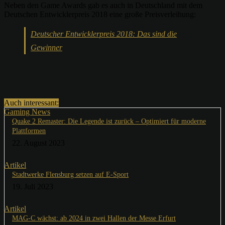
Neben den Game Awards gab es auch in Deutschland mit dem
Deutschen Entwicklerpreis 2018 eine große Preisverleihung:
Deutscher Entwicklerpreis 2018: Das sind die
Gewinner
Auch interessant:
Gaming News
Quake 2 Remaster: Die Legende ist zurück – Optimiert für moderne
Plattformen
22. August 2023
Artikel
Stadtwerke Flensburg setzen auf E-Sport
19. Juli 2023
Artikel
MAG-C wächst: ab 2024 in zwei Hallen der Messe Erfurt