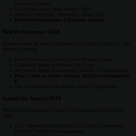
Microsoft Studios)
God of War (Sony Santa Monica / SIE)
Marvel’s Spider-Man (Insomniac Games / SIE)
Red Dead Redemption 2 (Rockstar Games)
Best Performance 2018
Gesucht wurde die beste Performance im Bereich Voice-Over oder
Motion-Capturing.
Bryan Dechart as Connor, Detroit: Become Human
Christopher Judge as Kratos, God of War
Melissanthi Mahut as Kassandra, Assassin’s Creed Odyssey
Roger Clark as Arthur Morgan, Red Dead Redemption
II
Yuri Lowenthal as Peter Parker, Marvel’s Spider-Man
Games for Impact 2018
Welches Spiel hatte eine besondere Message oder einen tieferen
Sinn?
11-11 Memories Retold (Digixart / Aardman Animations /
BANDAI NAMCO Entertainment)