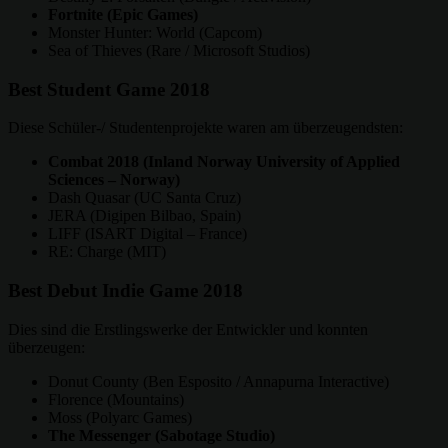
Fortnite (Epic Games)
Monster Hunter: World (Capcom)
Sea of Thieves (Rare / Microsoft Studios)
Best Student Game 2018
Diese Schüler-/ Studentenprojekte waren am überzeugendsten:
Combat 2018 (Inland Norway University of Applied
Sciences – Norway)
Dash Quasar (UC Santa Cruz)
JERA (Digipen Bilbao, Spain)
LIFF (ISART Digital – France)
RE: Charge (MIT)
Best Debut Indie Game 2018
Dies sind die Erstlingswerke der Entwickler und konnten
überzeugen:
Donut County (Ben Esposito / Annapurna Interactive)
Florence (Mountains)
Moss (Polyarc Games)
The Messenger (Sabotage Studio)