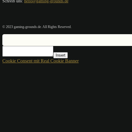
Schreib uns:
hello@gaming-grounds.de
© 2023 gaming-grounds.de. All Rights Reserved.
Insert
Cookie Consent mit Real Cookie Banner