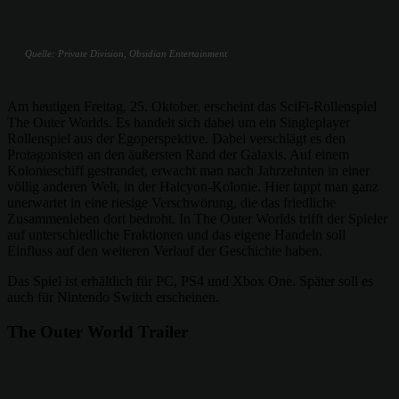
Quelle: Private Division, Obsidian Entertainment
Am heutigen Freitag, 25. Oktober, erscheint das SciFi-Rollenspiel
The Outer Worlds. Es handelt sich dabei um ein Singleplayer
Rollenspiel aus der Egoperspektive. Dabei verschlägt es den
Protagonisten an den äußersten Rand der Galaxis. Auf einem
Kolonieschiff gestrandet, erwacht man nach Jahrzehnten in einer
völlig anderen Welt, in der Halcyon-Kolonie. Hier tappt man ganz
unerwartet in eine riesige Verschwörung, die das friedliche
Zusammenleben dort bedroht. In The Outer Worlds trifft der Spieler
auf unterschiedliche Fraktionen und das eigene Handeln soll
Einfluss auf den weiteren Verlauf der Geschichte haben.
Das Spiel ist erhältlich für PC, PS4 und Xbox One. Später soll es
auch für Nintendo Switch erscheinen.
The Outer World Trailer