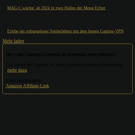
MAG-C wächst: ab 2024 in zwei Hallen der Messe Erfurt
Erlebe ein reibungsloses Spielerlebnis mit dem besten Gaming-VPN
Mehr laden
Ihr wollt Gaming-Grounds.de kostenlos unterstützen?
Das könnt ihr bequem bei eurer nächsten Amazon-Bestellung.
(
mehr dazu
)
Lasst uns shoppen:
Amazon Affiliate-Link