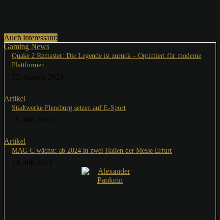
Auch interessant:
Gaming News
Quake 2 Remaster: Die Legende ist zurück – Optimiert für moderne
Plattformen
22. August 2023
Artikel
Stadtwerke Flensburg setzen auf E-Sport
19. Juli 2023
Artikel
MAG-C wächst: ab 2024 in zwei Hallen der Messe Erfurt
14. Juli 2023