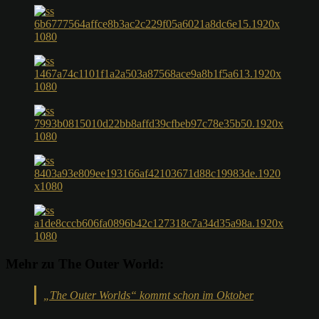
Mehr zu The Outer World:
„The Outer Worlds“ kommt schon im Oktober