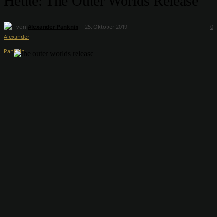
Heute: The Outer Worlds Release
von
Alexander Panknin
25. Oktober 2019
0