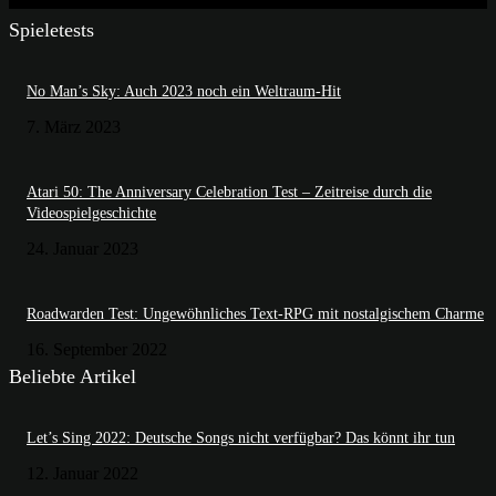
Spieletests
No Man’s Sky: Auch 2023 noch ein Weltraum-Hit
7. März 2023
Atari 50: The Anniversary Celebration Test – Zeitreise durch die
Videospielgeschichte
24. Januar 2023
Roadwarden Test: Ungewöhnliches Text-RPG mit nostalgischem Charme
16. September 2022
Beliebte Artikel
Let’s Sing 2022: Deutsche Songs nicht verfügbar? Das könnt ihr tun
12. Januar 2022