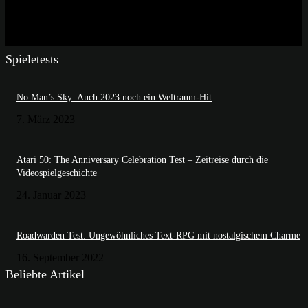
Spieletests
No Man’s Sky: Auch 2023 noch ein Weltraum-Hit
7. März 2023
Atari 50: The Anniversary Celebration Test – Zeitreise durch die
Videospielgeschichte
24. Januar 2023
Roadwarden Test: Ungewöhnliches Text-RPG mit nostalgischem Charme
16. September 2022
Beliebte Artikel