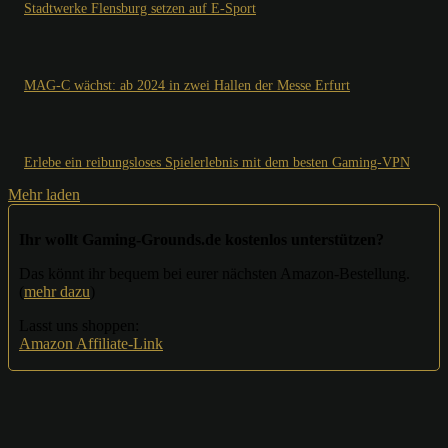
Stadtwerke Flensburg setzen auf E-Sport
MAG-C wächst: ab 2024 in zwei Hallen der Messe Erfurt
Erlebe ein reibungsloses Spielerlebnis mit dem besten Gaming-VPN
Mehr laden
Ihr wollt Gaming-Grounds.de kostenlos unterstützen?
Das könnt ihr bequem bei eurer nächsten Amazon-Bestellung.
(
mehr dazu
)
Lasst uns shoppen:
Amazon Affiliate-Link