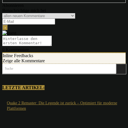
Abonnieren
Benachrichtige mich bei
0
Kommentare
Inline Feedbacks
Zeige alle Kommentare
Suche
LETZTE ARTIKEL:
Quake 2 Remaster: Die Legende ist zurück – Optimiert für moderne
Plattformen