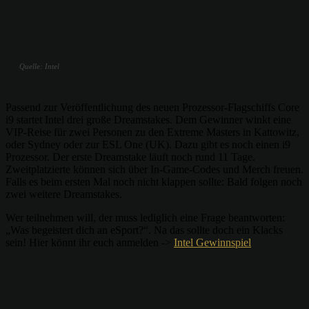
Quelle: Intel
Passend zur Veröffentlichung des neuen Prozessor-Flagschiffs Core
i9 startet Intel drei große Dreamstakes. Dem Gewinner winkt eine
VIP-Reise für zwei Personen zu den Extreme Masters in Kattowitz,
oder Sydney oder zur ESL One (UK). Dazu gibt es noch einen i9
Prozessor. Der erste Dreamstake läuft noch rund 11 Tage.
Zweitplatzierte können sich über In-Game-Codes und Merch freuen.
Falls es beim ersten Mal noch nicht klappen sollte: Bald folgen noch
zwei weitere Dreamstakes.
Wer teilnehmen will, der muss lediglich eine Frage beantworten:
„Was begeistert dich an eSport?“. Na das sollte doch ein Klacks
sein! Hier könnt ihr euch anmelden ->
Intel Gewinnspiel