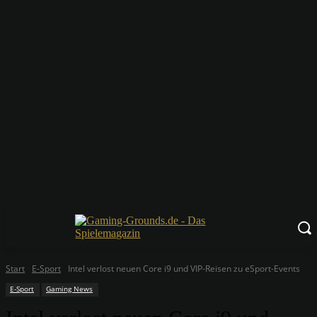
Start
E-Sport
Intel verlost neuen Core i9 und VIP-Reisen zu eSport-Events
E-Sport
Gaming News