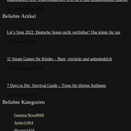
16. September 2022
Beliebte Artikel
Let’s Sing 2022: Deutsche Songs nicht verfügbar? Das könnt ihr tun
12. Januar 2022
11 Steam Games für Kinder – Bunt, verrückt und unbedenklich
26. November 2021
7 Days to Die: Survival Guide – Tipps für blutige Anfänger
25. Januar 2022
Beliebte Kategorien
Gaming News
8066
Artikel
1864
Shooter
1416