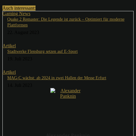
Auch interessant:
Gaming News
Quake 2 Remaster: Die Legende ist zurück – Optimiert für moderne
Plattformen
22. August 2023
Artikel
Stadtwerke Flensburg setzen auf E-Sport
19. Juli 2023
Artikel
MAG-C wächst: ab 2024 in zwei Hallen der Messe Erfurt
14. Juli 2023
Alexander Panknin