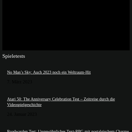
Spieletests
No Man’s Sky: Auch 2023 noch ein Weltraum-Hit
7. März 2023
Atari 50: The Anniversary Celebration Test – Zeitreise durch die
Videospielgeschichte
24. Januar 2023
Roadwarden Test: Ungewöhnliches Text-RPG mit nostalgischem Charme