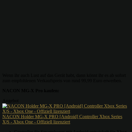
Wenn ihr auch Lust auf das Gerät habt, dann könnt ihr es ab sofort
zum empfohlenen Verkaufspreis von rund 99,99 Euro erwerben.
NACON MG-X Pro kaufen:
Angebot
NACON Holder MG-X PRO [Android] Controller Xbox Series
X|S - Xbox One - Offiziell lizenziert
Controller für Smartphones mit Android entwickelt für Xbox