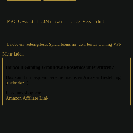
MAG-C wächst: ab 2024 in zwei Hallen der Messe Erfurt
Erlebe ein reibungsloses Spielerlebnis mit dem besten Gaming-VPN
Mehr laden
Ihr wollt Gaming-Grounds.de kostenlos unterstützen?
Das könnt ihr bequem bei eurer nächsten Amazon-Bestellung.
(
mehr dazu
)
Lasst uns shoppen:
Amazon Affiliate-Link