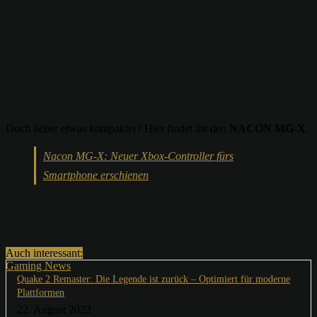
Doch lieber etwas kompakter? Hier findet ihr den
NACON MG-X
:
Nacon MG-X: Neuer Xbox-Controller fürs
Smartphone erschienen
Auch interessant:
Gaming News
Quake 2 Remaster: Die Legende ist zurück – Optimiert für moderne
Plattformen
22. August 2023