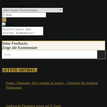
Abonnieren
Benachrichtige mich bei
0
Kommentare
Inline Feedbacks
Zeige alle Kommentare
Suche
LETZTE ARTIKEL:
Quake 2 Remaster: Die Legende ist zurück – Optimiert für moderne
Plattformen
Stadtwerke Flensburg setzen auf E-Sport