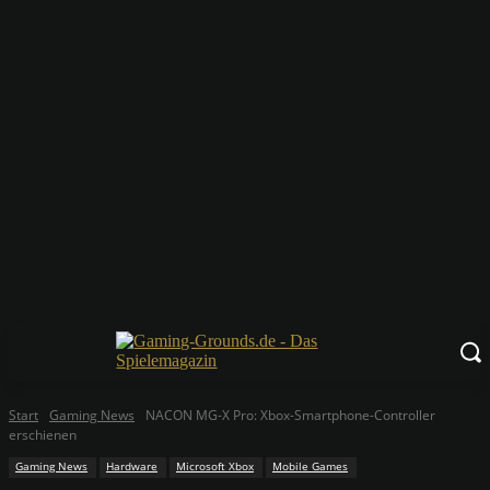
Start
Gaming News
NACON MG-X Pro: Xbox-Smartphone-Controller
erschienen
Gaming News
Hardware
Microsoft Xbox
Mobile Games