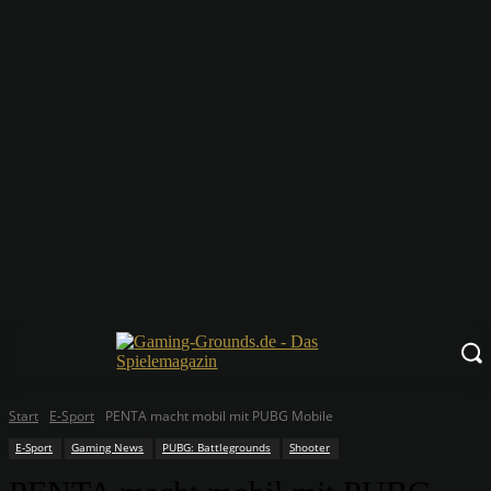
Start
E-Sport
PENTA macht mobil mit PUBG Mobile
E-Sport
Gaming News
PUBG: Battlegrounds
Shooter