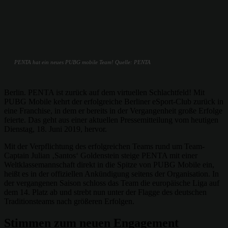
PENTA hat ein neues PUBG mobile Team! Quelle: PENTA
Berlin. PENTA ist zurück auf dem virtuellen Schlachtfeld! Mit
PUBG Mobile kehrt der erfolgreiche Berliner eSport-Club zurück in
eine Franchise, in dem er bereits in der Vergangenheit große Erfolge
feierte. Das geht aus einer aktuellen Pressemitteilung vom heutigen
Dienstag, 18. Juni 2019, hervor.
Mit der Verpflichtung des erfolgreichen Teams rund um Team-
Captain Julian ‚Santos‘ Goldenstein steige PENTA mit einer
Weltklassemannschaft direkt in die Spitze von PUBG Mobile ein,
heißt es in der offiziellen Ankündigung seitens der Organisation. In
der vergangenen Saison schloss das Team die europäische Liga auf
dem 14. Platz ab und strebt nun unter der Flagge des deutschen
Traditionsteams nach größeren Erfolgen.
Stimmen zum neuen Engagement