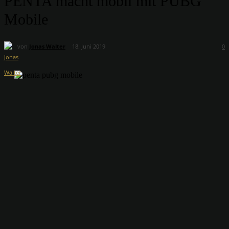
PENTA macht mobil mit PUBG
Mobile
von
Jonas Walter
18. Juni 2019
0