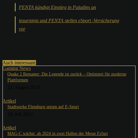
PENTA kündigt Einstieg in Paladins an
insurninja und PENTA stellen eSport -Versicherung
vor
Auch interessant:
Gaming News
Quake 2 Remaster: Die Legende ist zurück – Optimiert für moderne
Plattformen
22. August 2023
Artikel
Stadtwerke Flensburg setzen auf E-Sport
19. Juli 2023
Artikel
MAG-C wächst: ab 2024 in zwei Hallen der Messe Erfurt