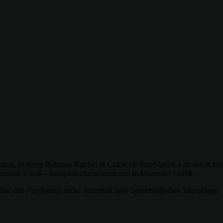
tion, in deren Rahmen Ratchet & Clank für PlayStation 4 ab sofort kost
mpels Clank – komplett überarbeitet und in kinoreifer Grafik.
ber den PlayStation Store dauerhaft ihrer Spielebibliothek hinzufügen.