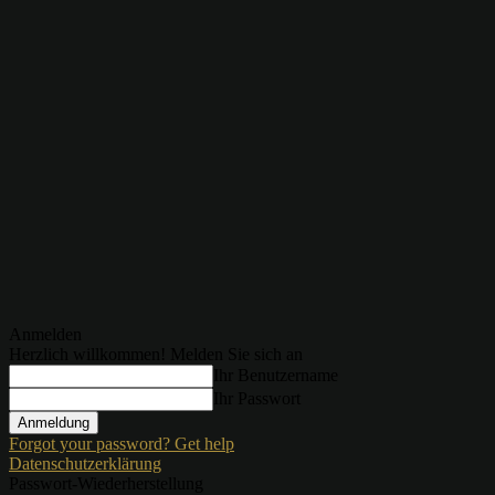
Anmelden
Herzlich willkommen! Melden Sie sich an
Ihr Benutzername
Ihr Passwort
Forgot your password? Get help
Datenschutzerklärung
Passwort-Wiederherstellung