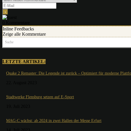
0
Kommentare
Inline Feedbacks
Zeige alle Kommentare
Suche
LETZTE ARTIKEL:
Quake 2 Remaster: Die Legende ist zurück – Optimiert für moderne Plattf
22. August 2023
Stadtwerke Flensburg setzen auf E-Sport
19. Juli 2023
MAG-C wächst: ab 2024 in zwei Hallen der Messe Erfurt
14. Juli 2023