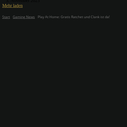
3. November 2023
Mehr laden
Start
Gaming News
Play At Home: Gratis Ratchet und Clank ist da!