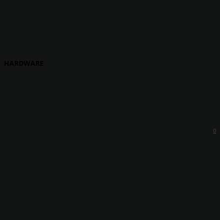
HARDWARE
0