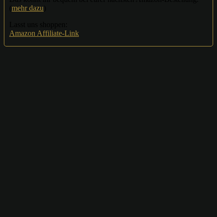
(
mehr dazu
)
Lasst uns shoppen:
Amazon Affiliate-Link