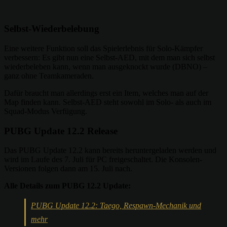
Selbst-Wiederbelebung
Eine weitere Funktion soll das Spielerlebnis für Solo-Kämpfer
verbessern: Es gibt nun eine Selbst-AED, mit dem man sich selbst
wiederbeleben kann, wenn man ausgeknockt wurde (DBNO) –
ganz ohne Teamkameraden.
Dafür braucht man allerdings erst ein Item, welches man auf der
Map finden kann. Selbst-AED steht sowohl im Solo- als auch im
Squad-Modus Verfügung.
PUBG Update 12.2 Release
Das PUBG Update 12.2 kann bereits heruntergeladen werden und
wird im Laufe des 7. Juli für PC freigeschaltet. Die Konsolen-
Versionen folgen dann am 15. Juli nach.
Alle Details zum PUBG 12.2 Update:
PUBG Update 12.2: Taego, Respawn-Mechanik und
mehr