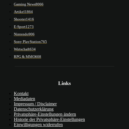
Gaming News
8066
Artikel
1864
Shooter
1416
E-Sport
1273
Nintendo
906
Sony PlayStation
765
Wirtschaft
634
RPG & MMO
608
Links
Kontakt
Mediadaten
Impressum / Disclaimer
Datenschutzerklärung
Privatsphäre-Einstellungen ändern
Historie der Privatsphäre-Einstellungen
Einwilligungen widerrufen