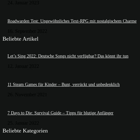
24. Januar 2023
Roadwarden Test: Ungewöhnliches Text-RPG mit nostalgischem Charme
16. September 2022
Beliebte Artikel
Let’s Sing 2022: Deutsche Songs nicht verfügbar? Das könnt ihr tun
12. Januar 2022
11 Steam Games für Kinder – Bunt, verrückt und unbedenklich
26. November 2021
7 Days to Die: Survival Guide – Tipps für blutige Anfänger
25. Januar 2022
Beliebte Kategorien